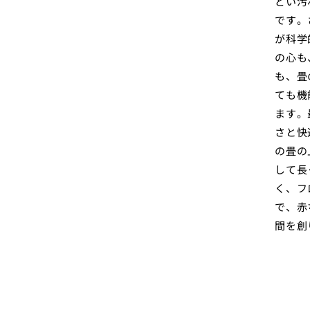
どい汚
です。
が科学
の心も
も、畳
ても機
ます。
さと快
の畳の
して長
く、フ
で、赤
間を創