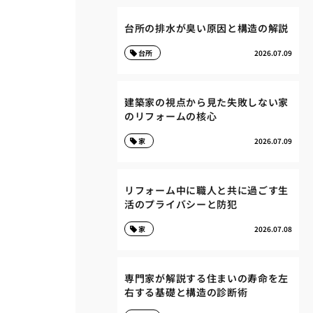
台所の排水が臭い原因と構造の解説
台所
2026.07.09
建築家の視点から見た失敗しない家
のリフォームの核心
家
2026.07.09
リフォーム中に職人と共に過ごす生
活のプライバシーと防犯
家
2026.07.08
専門家が解説する住まいの寿命を左
右する基礎と構造の診断術