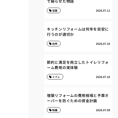
で蘇らせた物語
浴室
2026.07.11
キッチンリフォームは何年を目安に
行うのが適切か
台所
2026.07.10
節約と満足を両立したトイレリフォ
ーム費用の実体験
トイレ
2026.07.10
増築リフォームの費用相場と予算オ
ーバーを防ぐための資金計画
知識
2026.07.09