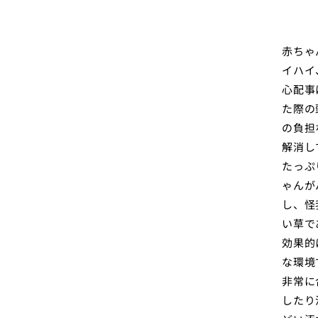
赤ちゃ
イハイ
心配事
た際の
の負担
解消し
たっぷ
ゃんが
し、怪
い草で
効果的
な環境
非常に
したり