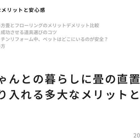
なメリットと安心感
い方
畳とフローリングのメリットデメリット比較
を成功させる道具選びのコツ
ッチンリフォーム中、ペットはどこにいるのが安全？
め方
ゃんとの暮らしに畳の直
り入れる多大なメリット
20