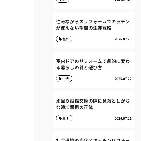
住みながらのリフォームでキッチン
が使えない期間の生存戦略
台所
2026.07.23
室内ドアのリフォームで劇的に変わ
る暮らしの質と選び方
生活
2026.07.22
水回り設備交換の際に見落としがち
な追加費用の正体
生活
2026.07.21
社会環境の変化とキッチンリフォー