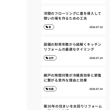
洋間のフローリングに畳を導入して
憩いの場を作るための工夫
家
2026.07.14
設備の耐用年数から紐解くキッチン
リフォームの最適なタイミング
台所
2026.07.14
網戸の隙間対策が冷暖房効率と節電
に繋がる意外な理由と効果
知識
2026.07.14
築30年の住まいを水回りリフォーム