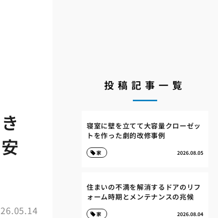
投稿記事一覧
置き
寝室に壁を立てて大容量クローゼッ
トを作った劇的改修事例
と安
家
2026.08.05
住まいの不満を解消するドアのリフ
ォーム時期とメンテナンスの兆候
26.05.14
家
2026.08.04