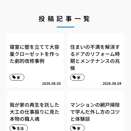
投稿記事一覧
寝室に壁を立てて大容
住まいの不満を解消す
量クローゼットを作っ
るドアのリフォーム時
た劇的改修事例
期とメンテナンスの兆
候
家
家
2026.08.05
2026.08.04
我が家の再生を託した
マンションの網戸掃除
大工の仕事振りに見た
で学んだ外し方のコツ
本物の職人魂
と体験談
生活
家