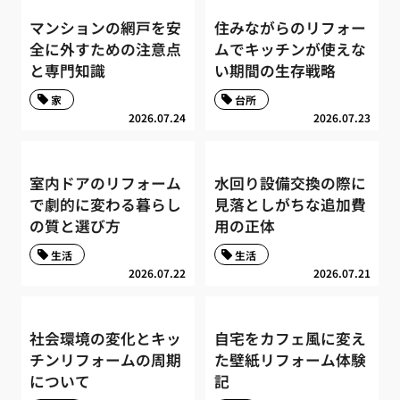
マンションの網戸を安
住みながらのリフォー
全に外すための注意点
ムでキッチンが使えな
と専門知識
い期間の生存戦略
家
台所
2026.07.24
2026.07.23
室内ドアのリフォーム
水回り設備交換の際に
で劇的に変わる暮らし
見落としがちな追加費
の質と選び方
用の正体
生活
生活
2026.07.22
2026.07.21
社会環境の変化とキッ
自宅をカフェ風に変え
チンリフォームの周期
た壁紙リフォーム体験
について
記