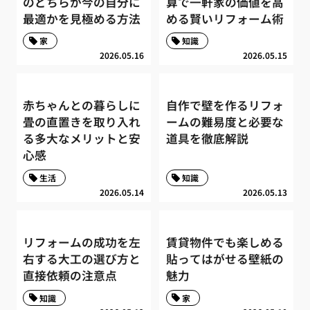
のどちらが今の自分に
算で一軒家の価値を高
最適かを見極める方法
める賢いリフォーム術
家
知識
2026.05.16
2026.05.15
赤ちゃんとの暮らしに
自作で壁を作るリフォ
畳の直置きを取り入れ
ームの難易度と必要な
る多大なメリットと安
道具を徹底解説
心感
生活
知識
2026.05.14
2026.05.13
リフォームの成功を左
賃貸物件でも楽しめる
右する大工の選び方と
貼ってはがせる壁紙の
直接依頼の注意点
魅力
知識
家