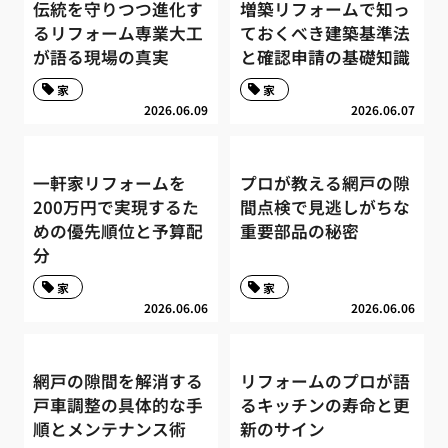
伝統を守りつつ進化す
増築リフォームで知っ
るリフォーム専業大工
ておくべき建築基準法
が語る現場の真実
と確認申請の基礎知識
家
家
2026.06.09
2026.06.07
一軒家リフォームを
プロが教える網戸の隙
200万円で実現するた
間点検で見逃しがちな
めの優先順位と予算配
重要部品の秘密
分
家
家
2026.06.06
2026.06.06
網戸の隙間を解消する
リフォームのプロが語
戸車調整の具体的な手
るキッチンの寿命と更
順とメンテナンス術
新のサイン