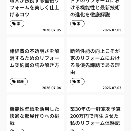
職人が伝授する壁紙リ
ドアのリフォームにお
フォームを美しく仕上
ける機能性と最新技術
げるコツ
の進化を徹底解説
家
家
2026.07.05
2026.07.05
諸経費の不透明さを解
断熱性能の向上こそが
消するためのリフォー
家のリフォームにおけ
ム契約書の読み解き方
る最優先課題である理
由
知識
家
2026.07.04
2026.07.03
機能性壁紙を活用した
築30年の一軒家を予算
快適な部屋作りへの挑
200万円で再生させた
戦
私のリフォーム体験記