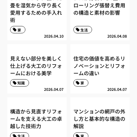
畳を湿気から守り長く
ローリング張替え費用
愛用するための手入れ
の構造と素材の影響
術
家
生活
2026.04.10
2026.04.08
見えない部分を美しく
住宅の価値を高めるリ
仕上げる大工のリフォ
ノベーションとリフォ
ームにおける美学
ームの違い
知識
家
2026.04.07
2026.04.07
構造から見直すリフォ
マンションの網戸の外
ームを支える大工の卓
し方と基本的な構造の
越した技術力
解説
生活
家