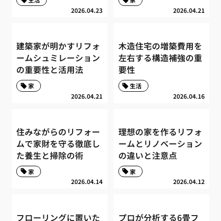
2026.04.23
2026.04.21
建築家が明かすリフォ
木造住宅の増築費用を
ームシュミレーション
左右する構造補強の重
の重要性と活用法
要性
家
生活
2026.04.21
2026.04.16
住みながらのリフォー
理想の家を作るリフォ
ムで家財を守る徹底し
ームとリノベーション
た養生と掃除の術
の違いと注意点
家
家
2026.04.14
2026.04.12
フローリングに置いた
プロが分析する6畳フ