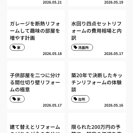
2026.05.21
2026.05.19
ガレージを断熱リフォ
水回り四点セットリフ
ームして趣味の部屋を
ォームの費用相場と内
増やす計画
訳
家
洗面所
2026.05.18
2026.05.17
子供部屋を二つに分け
築20年で決断したキッ
る間仕切り壁リフォー
チンリフォームの体験
ムの極意
談
家
台所
2026.05.17
2026.05.16
建て替えとリフォーム
限られた200万円の予