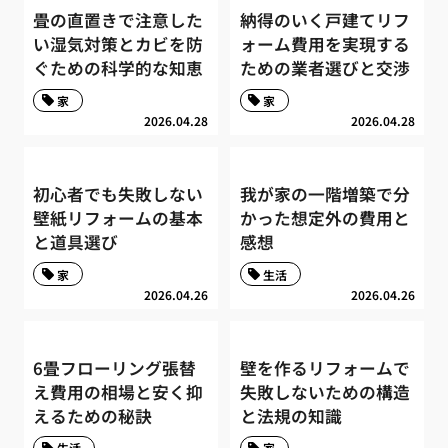
畳の直置きで注意した
納得のいく戸建てリフ
い湿気対策とカビを防
ォーム費用を実現する
ぐための科学的な知恵
ための業者選びと交渉
家
家
2026.04.28
2026.04.28
初心者でも失敗しない
我が家の一階増築で分
壁紙リフォームの基本
かった想定外の費用と
と道具選び
感想
家
生活
2026.04.26
2026.04.26
6畳フローリング張替
壁を作るリフォームで
え費用の相場と安く抑
失敗しないための構造
えるための秘訣
と法規の知識
生活
家