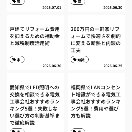
家
家
2026.07.01
2026.06.30
戸建てリフォーム費用
200万円の一軒家リフ
を抑えるための補助金
ォームで快適さを劇的
と減税制度活用術
に変える断熱と内装の
工夫
家
知識
2026.06.30
2026.06.25
愛知県でLED照明への
福岡県でLANコンセン
交換を相談できる電気
ト増設ができる電気工
工事会社おすすめラン
事会社おすすめランキ
キング5選！失敗しな
ング5選！費用や選び
い選び方の判断基準ま
方も解説
で徹底解説
家
家