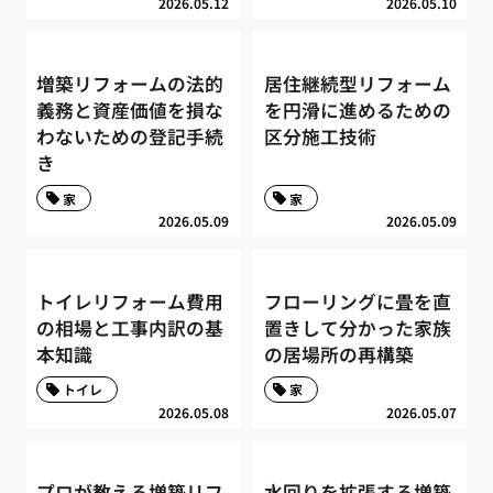
2026.05.12
2026.05.10
増築リフォームの法的
居住継続型リフォーム
義務と資産価値を損な
を円滑に進めるための
わないための登記手続
区分施工技術
き
家
家
2026.05.09
2026.05.09
トイレリフォーム費用
フローリングに畳を直
の相場と工事内訳の基
置きして分かった家族
本知識
の居場所の再構築
トイレ
家
2026.05.08
2026.05.07
プロが教える増築リフ
水回りを拡張する増築