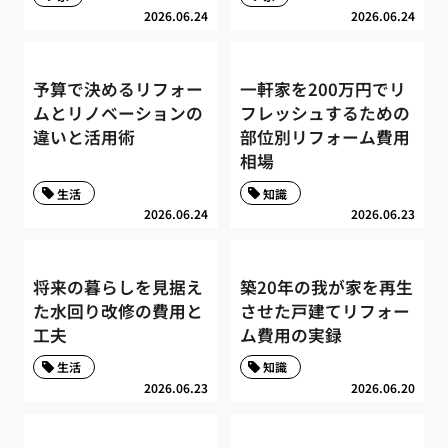
2026.06.24
2026.06.24
予算で決めるリフォー
一軒家を200万円でリ
ムとリノベーションの
フレッシュするための
違いと活用術
部位別リフォーム費用
相場
生活
知識
2026.06.24
2026.06.23
将来の暮らしを見据え
築20年の我が家を再生
た水回り改修の費用と
させた戸建てリフォー
工夫
ム費用の実録
生活
知識
2026.06.23
2026.06.20