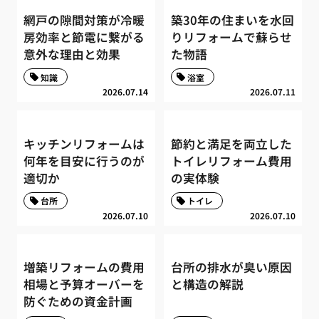
網戸の隙間対策が冷暖
築30年の住まいを水回
房効率と節電に繋がる
りリフォームで蘇らせ
意外な理由と効果
た物語
知識
浴室
2026.07.14
2026.07.11
キッチンリフォームは
節約と満足を両立した
何年を目安に行うのが
トイレリフォーム費用
適切か
の実体験
台所
トイレ
2026.07.10
2026.07.10
増築リフォームの費用
台所の排水が臭い原因
相場と予算オーバーを
と構造の解説
防ぐための資金計画