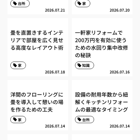
台所
家
2026.07.21
2026.07.20
畳を直置きするインテ
一軒家リフォームで
リアで部屋を広く見せ
200万円を有効に使う
る高度なレイアウト術
ための水回り集中改修
の秘訣
家
知識
2026.07.18
2026.07.16
洋間のフローリングに
設備の耐用年数から紐
畳を導入して憩いの場
解くキッチンリフォー
を作るための工夫
ムの最適なタイミング
家
台所
2026.07.14
2026.07.14