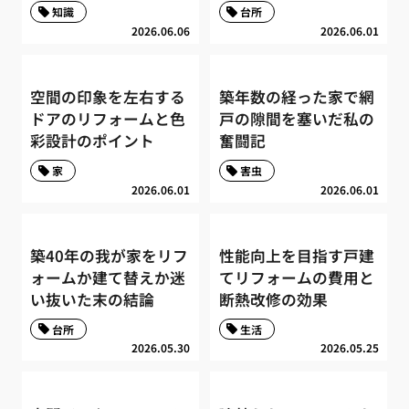
知識
台所
2026.06.06
2026.06.01
空間の印象を左右する
築年数の経った家で網
ドアのリフォームと色
戸の隙間を塞いだ私の
彩設計のポイント
奮闘記
家
害虫
2026.06.01
2026.06.01
築40年の我が家をリフ
性能向上を目指す戸建
ォームか建て替えか迷
てリフォームの費用と
い抜いた末の結論
断熱改修の効果
台所
生活
2026.05.30
2026.05.25