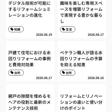
デジタル技術が可能に
趣味を楽しむ専用スペ
するリフォームシュミ
ースを増築リフォーム
レーションの進化
で実現する豊かな暮ら
し
知識
生活
2026.06.19
2026.06.17
戸建て住宅における水
ベテラン職人が語る水
回りリフォームの事例
回りリフォームの予算
と費用対効果
を抑える知恵
台所
台所
2026.06.17
2026.06.16
網戸の隙間を埋めるモ
リフォームとリノベー
ヘアの役割と最新のメ
ションの違いと使い分
ンテナンス技術
けのポイント