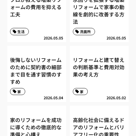
ォームの費用を抑える
リフォームで家事の動
工夫
線を劇的に改善する方
法
生活
洗面所
2026.05.05
2026.05.05
後悔しないリフォーム
リフォームと建て替え
のために契約書の細部
の判断基準と費用対効
まで目を通す習慣のす
果の考え方
すめ
家
家
2026.05.04
2026.05.02
家のリフォームを成功
高齢化社会に備えるド
に導くための徹底的な
アのリフォームとバリ
準備と心構え
アフリー化の重要性