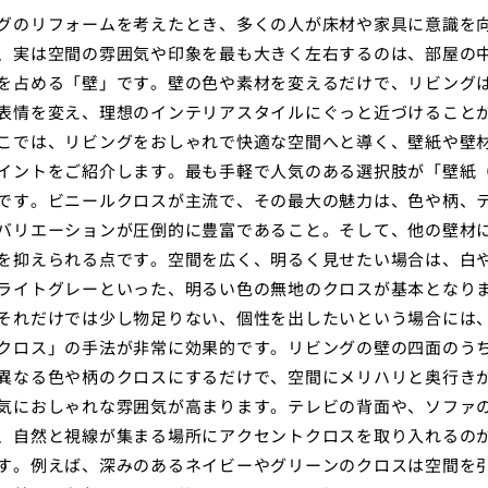
グのリフォームを考えたとき、多くの人が床材や家具に意識を
、実は空間の雰囲気や印象を最も大きく左右するのは、部屋の
を占める「壁」です。壁の色や素材を変えるだけで、リビング
表情を変え、理想のインテリアスタイルにぐっと近づけること
こでは、リビングをおしゃれで快適な空間へと導く、壁紙や壁
イントをご紹介します。最も手軽で人気のある選択肢が「壁紙
です。ビニールクロスが主流で、その最大の魅力は、色や柄、
バリエーションが圧倒的に豊富であること。そして、他の壁材
を抑えられる点です。空間を広く、明るく見せたい場合は、白
ライトグレーといった、明るい色の無地のクロスが基本となり
それだけでは少し物足りない、個性を出したいという場合には
クロス」の手法が非常に効果的です。リビングの壁の四面のう
異なる色や柄のクロスにするだけで、空間にメリハリと奥行き
気におしゃれな雰囲気が高まります。テレビの背面や、ソファ
、自然と視線が集まる場所にアクセントクロスを取り入れるの
す。例えば、深みのあるネイビーやグリーンのクロスは空間を