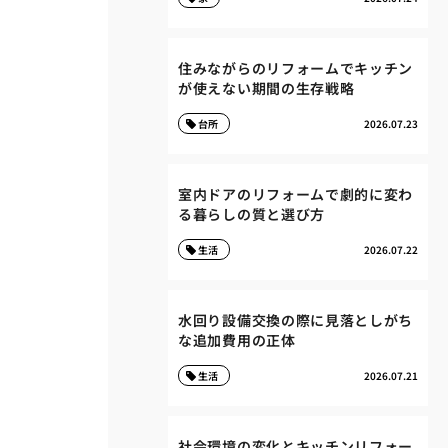
住みながらのリフォームでキッチン
が使えない期間の生存戦略
台所
2026.07.23
室内ドアのリフォームで劇的に変わ
る暮らしの質と選び方
生活
2026.07.22
水回り設備交換の際に見落としがち
な追加費用の正体
生活
2026.07.21
社会環境の変化とキッチンリフォー