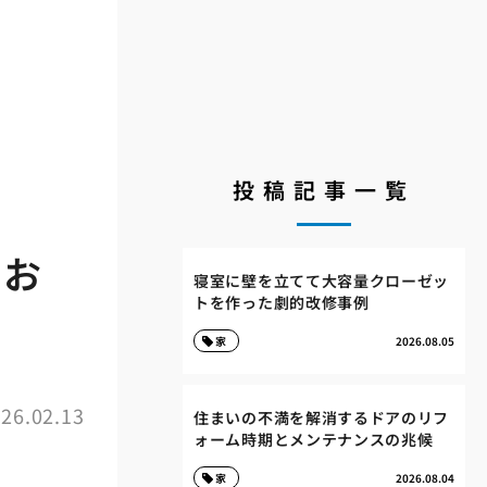
投稿記事一覧
！お
寝室に壁を立てて大容量クローゼッ
トを作った劇的改修事例
家
2026.08.05
26.02.13
住まいの不満を解消するドアのリフ
ォーム時期とメンテナンスの兆候
家
2026.08.04