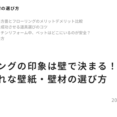
材の選び方
い方
畳とフローリングのメリットデメリット比較
を成功させる道具選びのコツ
ッチンリフォーム中、ペットはどこにいるのが安全？
め方
ングの印象は壁で決まる
れな壁紙・壁材の選び方
20