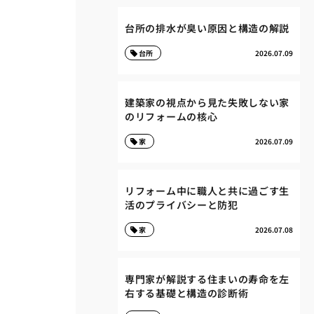
台所の排水が臭い原因と構造の解説
台所
2026.07.09
建築家の視点から見た失敗しない家
のリフォームの核心
家
2026.07.09
リフォーム中に職人と共に過ごす生
活のプライバシーと防犯
家
2026.07.08
専門家が解説する住まいの寿命を左
右する基礎と構造の診断術