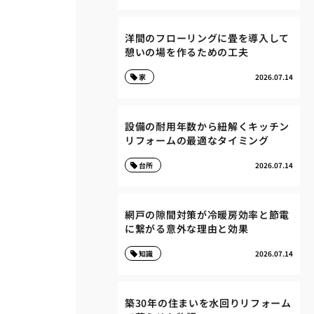
洋間のフローリングに畳を導入して
憩いの場を作るための工夫
家
2026.07.14
設備の耐用年数から紐解くキッチン
リフォームの最適なタイミング
台所
2026.07.14
網戸の隙間対策が冷暖房効率と節電
に繋がる意外な理由と効果
知識
2026.07.14
築30年の住まいを水回りリフォーム