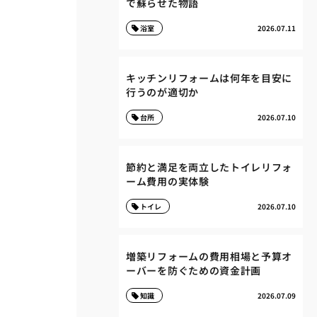
で蘇らせた物語
浴室
2026.07.11
キッチンリフォームは何年を目安に
行うのが適切か
台所
2026.07.10
節約と満足を両立したトイレリフォ
ーム費用の実体験
トイレ
2026.07.10
増築リフォームの費用相場と予算オ
ーバーを防ぐための資金計画
知識
2026.07.09