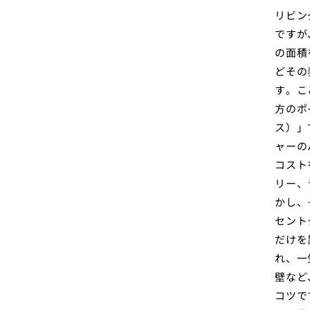
リビン
ですが
の面積
どその
す。こ
方のポ
ス）」
ャーの
コスト
リー、
かし、
セント
だけを
れ、一
壁など
コツで