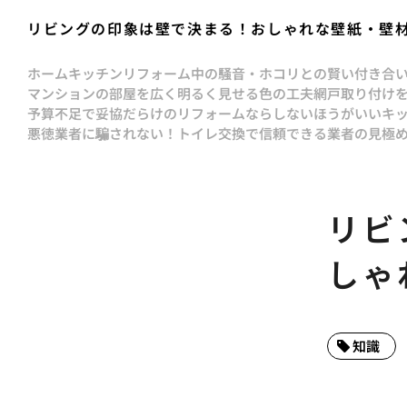
リビングの印象は壁で決まる！おしゃれな壁紙・壁
ホーム
キッチンリフォーム中の騒音・ホコリとの賢い付き合
マンションの部屋を広く明るく見せる色の工夫
網戸取り付け
予算不足で妥協だらけのリフォームならしないほうがいい
キ
悪徳業者に騙されない！トイレ交換で信頼できる業者の見極
リビ
しゃ
知識