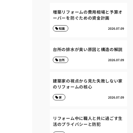
増築リフォームの費用相場と予算オ
ーバーを防ぐための資金計画
知識
2026.07.09
台所の排水が臭い原因と構造の解説
台所
2026.07.09
建築家の視点から見た失敗しない家
のリフォームの核心
家
2026.07.09
リフォーム中に職人と共に過ごす生
活のプライバシーと防犯