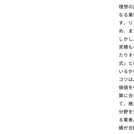
理想の
なる業
す。リ
め、ま
しかし
見積も
たりす
式」と
いるか
コツは
価値を
算に合
て、施
分野を
る業者
績が合