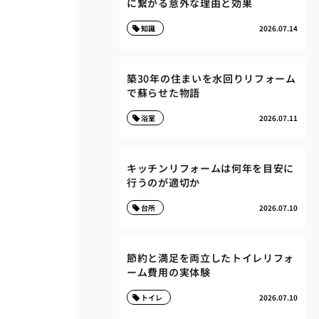
に繋がる意外な理由と効果
知識
2026.07.14
築30年の住まいを水回りリフォーム
で蘇らせた物語
浴室
2026.07.11
キッチンリフォームは何年を目安に
行うのが適切か
台所
2026.07.10
節約と満足を両立したトイレリフォ
ーム費用の実体験
トイレ
2026.07.10