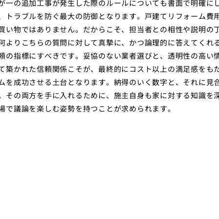
が一の追加工事が発生した際のルールについても書面で明確に
、トラブルを防ぐ最大の防御となります。戸建てリフォーム費
買い物ではありません。だからこそ、担当者との相性や説明の
何よりこちらの質問に対して真摯に、かつ論理的に答えてくれ
頼の指標にすべきです。妥協のない業者選びと、透明性の高い
て築かれた信頼関係こそが、最終的にコスト以上の満足感をも
ムを成功させる土台となります。納得のいく数字と、それに見
。その両方を手に入れるために、施主自身も家に対する知識を
場で議論を楽しむ姿勢を持つことが求められます。