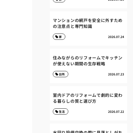
マンションの網戸を安全に外すため
の注意点と専門知識
家
2026.07.24
住みながらのリフォームでキッチン
が使えない期間の生存戦略
台所
2026.07.23
室内ドアのリフォームで劇的に変わ
る暮らしの質と選び方
生活
2026.07.22
水回り設備交換の際に見落としがち