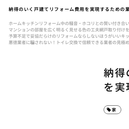
納得のいく戸建てリフォーム費用を実現するための
ホーム
キッチンリフォーム中の騒音・ホコリとの賢い付き合
マンションの部屋を広く明るく見せる色の工夫
網戸取り付け
予算不足で妥協だらけのリフォームならしないほうがいい
キ
悪徳業者に騙されない！トイレ交換で信頼できる業者の見極
納得
を実
家