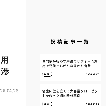
投稿記事一覧
費用
専門家が明かす戸建てリフォーム費
用で見落としがちな隠れた出費
交渉
家
2026.08.07
26.04.28
寝室に壁を立てて大容量クローゼッ
トを作った劇的改修事例
家
2026.08.05