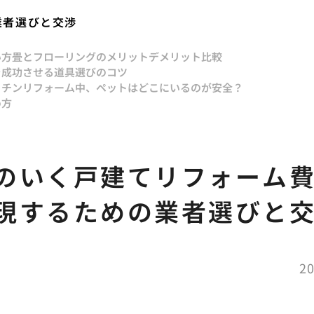
業者選びと交渉
い方
畳とフローリングのメリットデメリット比較
を成功させる道具選びのコツ
ッチンリフォーム中、ペットはどこにいるのが安全？
め方
のいく戸建てリフォーム
現するための業者選びと
20