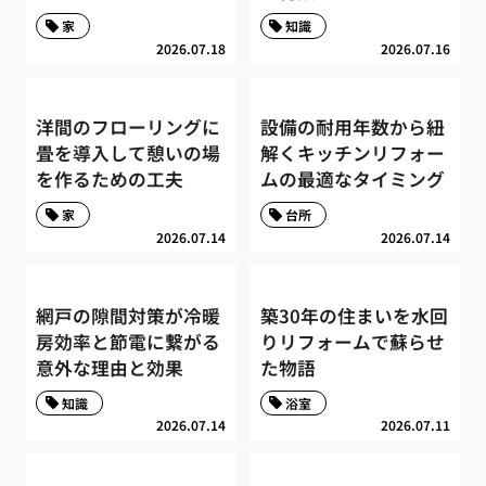
家
知識
2026.07.18
2026.07.16
洋間のフローリングに
設備の耐用年数から紐
畳を導入して憩いの場
解くキッチンリフォー
を作るための工夫
ムの最適なタイミング
家
台所
2026.07.14
2026.07.14
網戸の隙間対策が冷暖
築30年の住まいを水回
房効率と節電に繋がる
りリフォームで蘇らせ
意外な理由と効果
た物語
知識
浴室
2026.07.14
2026.07.11