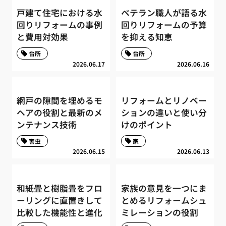
戸建て住宅における水
ベテラン職人が語る水
回りリフォームの事例
回りリフォームの予算
と費用対効果
を抑える知恵
台所
台所
2026.06.17
2026.06.16
網戸の隙間を埋めるモ
リフォームとリノベー
ヘアの役割と最新のメ
ションの違いと使い分
ンテナンス技術
けのポイント
害虫
家
2026.06.15
2026.06.13
和紙畳と樹脂畳をフロ
家族の意見を一つにま
ーリングに直置きして
とめるリフォームシュ
比較した機能性と進化
ミレーションの役割