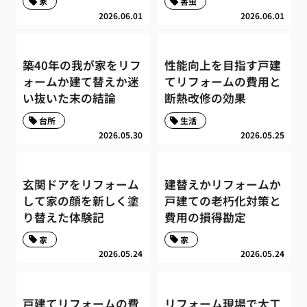
家
害虫
2026.06.01
2026.06.01
築40年の我が家をリフ
性能向上を目指す戸建
ォームか建て替えか迷
てリフォームの費用と
い抜いた末の結論
断熱改修の効果
台所
生活
2026.05.30
2026.05.25
玄関ドアをリフォーム
建替えかリフォームか
して家の顔を新しく塗
戸建ての老朽化対策と
り替えた体験記
費用の損得勘定
家
家
2026.05.24
2026.05.24
戸建てリフォームの費
リフォーム現場で大工