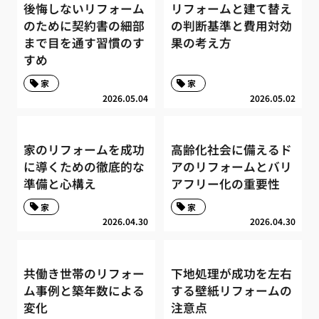
後悔しないリフォーム
リフォームと建て替え
のために契約書の細部
の判断基準と費用対効
まで目を通す習慣のす
果の考え方
すめ
家
家
2026.05.04
2026.05.02
家のリフォームを成功
高齢化社会に備えるド
に導くための徹底的な
アのリフォームとバリ
準備と心構え
アフリー化の重要性
家
家
2026.04.30
2026.04.30
共働き世帯のリフォー
下地処理が成功を左右
ム事例と築年数による
する壁紙リフォームの
変化
注意点