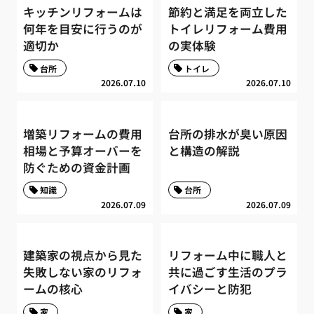
キッチンリフォームは
節約と満足を両立した
何年を目安に行うのが
トイレリフォーム費用
適切か
の実体験
台所
トイレ
2026.07.10
2026.07.10
増築リフォームの費用
台所の排水が臭い原因
相場と予算オーバーを
と構造の解説
防ぐための資金計画
知識
台所
2026.07.09
2026.07.09
建築家の視点から見た
リフォーム中に職人と
失敗しない家のリフォ
共に過ごす生活のプラ
ームの核心
イバシーと防犯
家
家