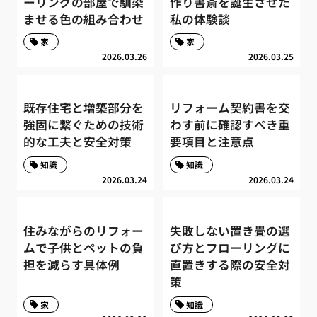
ーリングの部屋で馴染
作り書斎を誕生させた
ませる色の組み合わせ
私の体験談
家
家
2026.03.26
2026.03.25
既存住宅と増築部分を
リフォーム契約書を交
強固に繋ぐための技術
わす前に確認すべき重
的な工夫と安全対策
要項目と注意点
知識
知識
2026.03.24
2026.03.24
住みながらのリフォー
失敗しない置き畳の選
ムで子供とペットの負
び方とフローリングに
担を減らす具体例
直置きする際の安全対
策
家
知識