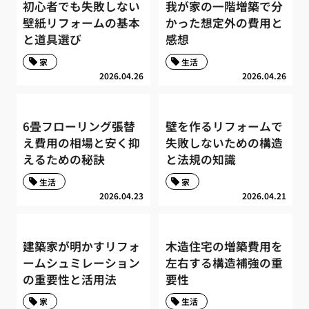
初心者でも失敗しない
我が家の一階増築で分
壁紙リフォームの基本
かった想定外の費用と
と道具選び
感想
家
生活
2026.04.26
2026.04.26
6畳フローリング張替
壁を作るリフォームで
え費用の相場と安く抑
失敗しないための構造
えるための秘訣
と法規の知識
生活
家
2026.04.23
2026.04.21
建築家が明かすリフォ
木造住宅の増築費用を
ームシュミレーション
左右する構造補強の重
の重要性と活用法
要性
家
生活