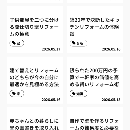
子供部屋を二つに分け
築20年で決断したキッ
る間仕切り壁リフォー
チンリフォームの体験
ムの極意
談
家
台所
2026.05.17
2026.05.16
建て替えとリフォーム
限られた200万円の予
のどちらが今の自分に
算で一軒家の価値を高
最適かを見極める方法
める賢いリフォーム術
家
知識
2026.05.16
2026.05.15
赤ちゃんとの暮らしに
自作で壁を作るリフォ
畳の直置きを取り入れ
ームの難易度と必要な