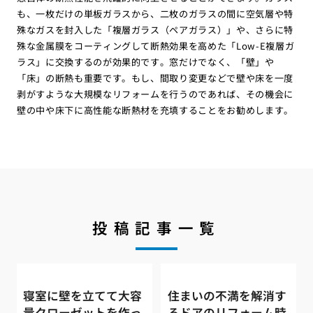
も、一枚だけの単板ガラスから、二枚のガラスの間に空気層や特
殊なガスを封入した「複層ガラス（ペアガラス）」や、さらに特
殊な金属膜をコーティングして断熱効果を高めた「Low-E複層ガ
ラス」に交換するのが効果的です。窓だけでなく、「壁」や
「床」の断熱も重要です。もし、間取り変更などで壁や床を一度
剥がすような大規模なリフォームを行うのであれば、その機会に
壁の中や床下に高性能な断熱材を充填することをお勧めします。
投稿記事一覧
寝室に壁を立てて大容
住まいの不満を解消す
量クローゼットを作っ
るドアのリフォーム時