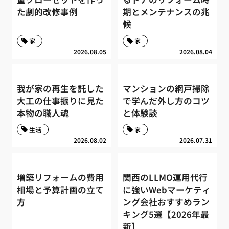
た劇的改修事例
期とメンテナンスの兆
候
家
家
2026.08.05
2026.08.04
我が家の再生を託した
マンションの網戸掃除
大工の仕事振りに見た
で学んだ外し方のコツ
本物の職人魂
と体験談
生活
家
2026.08.02
2026.07.31
増築リフォームの費用
関西のLLMO運用代行
相場と予算計画の立て
に強いWebマーケティ
方
ング会社おすすめラン
キング5選【2026年最
新】