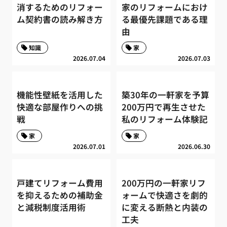
消するためのリフォー
家のリフォームにおけ
ム契約書の読み解き方
る最優先課題である理
由
知識
家
2026.07.04
2026.07.03
機能性壁紙を活用した
築30年の一軒家を予算
快適な部屋作りへの挑
200万円で再生させた
戦
私のリフォーム体験記
家
家
2026.07.01
2026.06.30
戸建てリフォーム費用
200万円の一軒家リフ
を抑えるための補助金
ォームで快適さを劇的
と減税制度活用術
に変える断熱と内装の
工夫