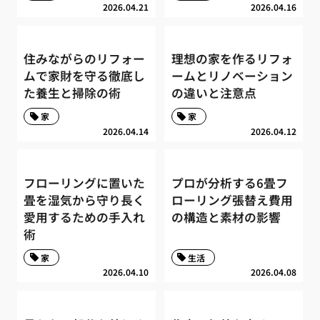
2026.04.21
2026.04.16
住みながらのリフォー
理想の家を作るリフォ
ムで家財を守る徹底し
ームとリノベーション
た養生と掃除の術
の違いと注意点
家
家
2026.04.14
2026.04.12
フローリングに置いた
プロが分析する6畳フ
畳を湿気から守り長く
ローリング張替え費用
愛用するための手入れ
の構造と素材の影響
術
家
生活
2026.04.10
2026.04.08