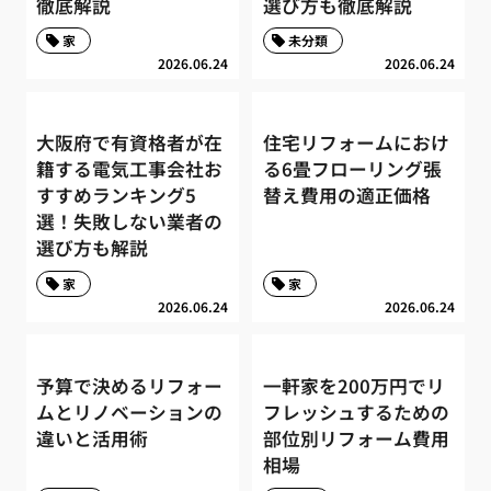
徹底解説
選び方も徹底解説
家
未分類
2026.06.24
2026.06.24
大阪府で有資格者が在
住宅リフォームにおけ
籍する電気工事会社お
る6畳フローリング張
すすめランキング5
替え費用の適正価格
選！失敗しない業者の
選び方も解説
家
家
2026.06.24
2026.06.24
予算で決めるリフォー
一軒家を200万円でリ
ムとリノベーションの
フレッシュするための
違いと活用術
部位別リフォーム費用
相場