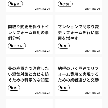
台所
知識
2026.04.29
2026.04.29
間取り変更を伴うトイ
マンションで間取り変
レリフォーム費用の事
更リフォームを行い部
例分析
屋を増やす
トイレ
家
2026.04.28
2026.04.28
畳の直置きで注意した
納得のいく戸建てリフ
い湿気対策とカビを防
ォーム費用を実現する
ぐための科学的な知恵
ための業者選びと交渉
家
家
2026.04.28
2026.04.28