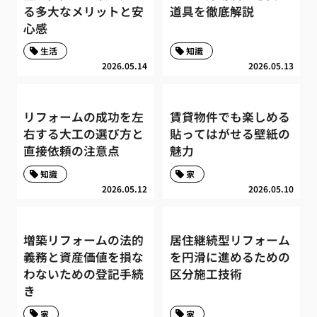
る多大なメリットと安
道具を徹底解説
心感
生活
知識
2026.05.14
2026.05.13
リフォームの成功を左
賃貸物件でも楽しめる
右する大工の選び方と
貼ってはがせる壁紙の
直接依頼の注意点
魅力
知識
家
2026.05.12
2026.05.10
増築リフォームの法的
居住継続型リフォーム
義務と資産価値を損な
を円滑に進めるための
わないための登記手続
区分施工技術
き
家
家