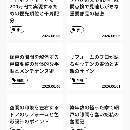
200万円で実現するた
間点検で見逃しがちな
めの優先順位と予算配
重要部品の秘密
分
家
家
2026.06.06
2026.06.06
網戸の隙間を解消する
リフォームのプロが語
戸車調整の具体的な手
るキッチンの寿命と更
順とメンテナンス術
新のサイン
知識
台所
2026.06.06
2026.06.01
空間の印象を左右する
築年数の経った家で網
ドアのリフォームと色
戸の隙間を塞いだ私の
彩設計のポイント
奮闘記