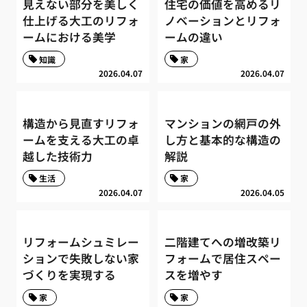
見えない部分を美しく
住宅の価値を高めるリ
仕上げる大工のリフォ
ノベーションとリフォ
ームにおける美学
ームの違い
知識
家
2026.04.07
2026.04.07
構造から見直すリフォ
マンションの網戸の外
ームを支える大工の卓
し方と基本的な構造の
越した技術力
解説
生活
家
2026.04.07
2026.04.05
リフォームシュミレー
二階建てへの増改築リ
ションで失敗しない家
フォームで居住スペー
づくりを実現する
スを増やす
家
家