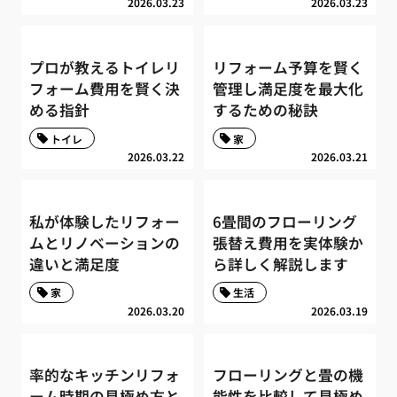
2026.03.23
2026.03.23
プロが教えるトイレリ
リフォーム予算を賢く
フォーム費用を賢く決
管理し満足度を最大化
める指針
するための秘訣
トイレ
家
2026.03.22
2026.03.21
私が体験したリフォー
6畳間のフローリング
ムとリノベーションの
張替え費用を実体験か
違いと満足度
ら詳しく解説します
家
生活
2026.03.20
2026.03.19
率的なキッチンリフォ
フローリングと畳の機
ーム時期の見極め方と
能性を比較して見極め