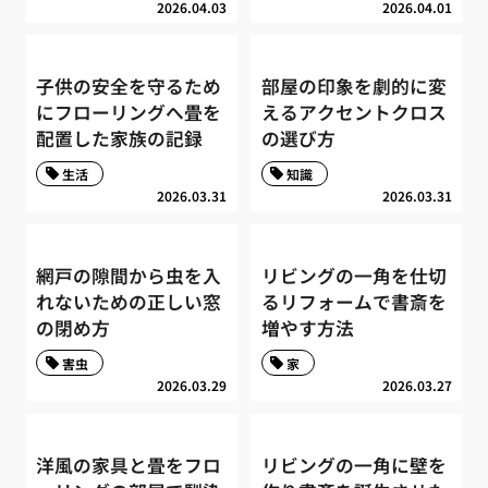
2026.04.03
2026.04.01
子供の安全を守るため
部屋の印象を劇的に変
にフローリングへ畳を
えるアクセントクロス
配置した家族の記録
の選び方
生活
知識
2026.03.31
2026.03.31
網戸の隙間から虫を入
リビングの一角を仕切
れないための正しい窓
るリフォームで書斎を
の閉め方
増やす方法
害虫
家
2026.03.29
2026.03.27
洋風の家具と畳をフロ
リビングの一角に壁を