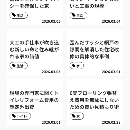
シーを確保した家
いと工事の規模
生活
生活
2026.03.05
2026.03.04
大工の手仕事が吹き込
歪んだサッシと網戸の
む新しい命と住み継が
隙間を解消した住宅改
れる家の価値
修の具体的な事例
生活
家
2026.03.03
2026.03.01
現場の専門家に聞くト
6畳フローリング張替
イレリフォーム費用の
え費用を無駄にしない
想定外出費
ための賢い見積もり術
トイレ
家
2026.03.01
2026.02.28