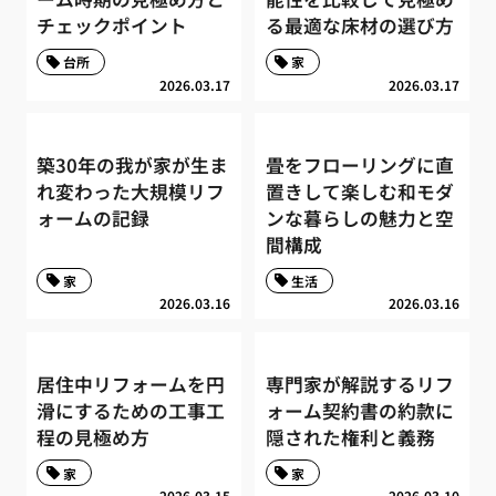
チェックポイント
る最適な床材の選び方
台所
家
2026.03.17
2026.03.17
築30年の我が家が生ま
畳をフローリングに直
れ変わった大規模リフ
置きして楽しむ和モダ
ォームの記録
ンな暮らしの魅力と空
間構成
家
生活
2026.03.16
2026.03.16
居住中リフォームを円
専門家が解説するリフ
滑にするための工事工
ォーム契約書の約款に
程の見極め方
隠された権利と義務
家
家
2026.03.15
2026.03.10