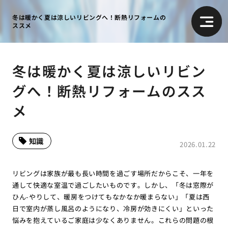
冬は暖かく夏は涼しいリビングへ！断熱リフォームの
ススメ
冬は暖かく夏は涼しいリビン
グへ！断熱リフォームのスス
メ
知識
2026.01.22
リビングは家族が最も長い時間を過ごす場所だからこそ、一年を
通して快適な室温で過ごしたいものです。しかし、「冬は窓際が
ひん-やりして、暖房をつけてもなかなか暖まらない」「夏は西
日で室内が蒸し風呂のようになり、冷房が効きにくい」といった
悩みを抱えているご家庭は少なくありません。これらの問題の根