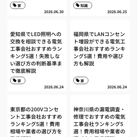
家
知識
2026.06.30
2026.06.25
愛知県でLED照明への
福岡県でLANコンセン
交換を相談できる電気
ト増設ができる電気工
工事会社おすすめラン
事会社おすすめランキ
キング5選！失敗しな
ング5選！費用や選び
い選び方の判断基準ま
方も解説
で徹底解説
家
家
2026.06.24
2026.06.24
東京都の200Vコンセ
神奈川県の漏電調査・
ント工事会社おすすめ
修理でおすすめの電気
ランキング5選！費用
工事会社ランキング5
相場や業者の選び方を
選！費用相場や業者の