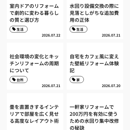
室内ドアのリフォーム
水回り設備交換の際に
で劇的に変わる暮らし
見落としがちな追加費
の質と選び方
用の正体
生活
生活
2026.07.22
2026.07.21
社会環境の変化とキッ
自宅をカフェ風に変え
チンリフォームの周期
た壁紙リフォーム体験
について
記
台所
家
2026.07.21
2026.07.20
畳を直置きするインテ
一軒家リフォームで
リアで部屋を広く見せ
200万円を有効に使う
る高度なレイアウト術
ための水回り集中改修
の秘訣