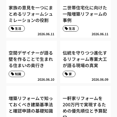
家族の意見を一つにま
二世帯住宅化に向けた
とめるリフォームシュ
一階増築リフォームの
ミレーションの役割
事例
生活
生活
2026.06.11
2026.06.11
空間デザイナーが語る
伝統を守りつつ進化す
壁を作ることで生まれ
るリフォーム専業大工
る住まいの奥行き
が語る現場の真実
知識
家
2026.06.10
2026.06.09
増築リフォームで知っ
一軒家リフォームを
ておくべき建築基準法
200万円で実現するた
と確認申請の基礎知識
めの優先順位と予算配