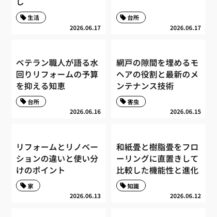
し
生活
台所
2026.06.17
2026.06.17
ベテラン職人が語る水
網戸の隙間を埋めるモ
回りリフォームの予算
ヘアの役割と最新のメ
を抑える知恵
ンテナンス技術
台所
害虫
2026.06.16
2026.06.15
リフォームとリノベー
和紙畳と樹脂畳をフロ
ションの違いと使い分
ーリングに直置きして
けのポイント
比較した機能性と進化
家
知識
2026.06.13
2026.06.12