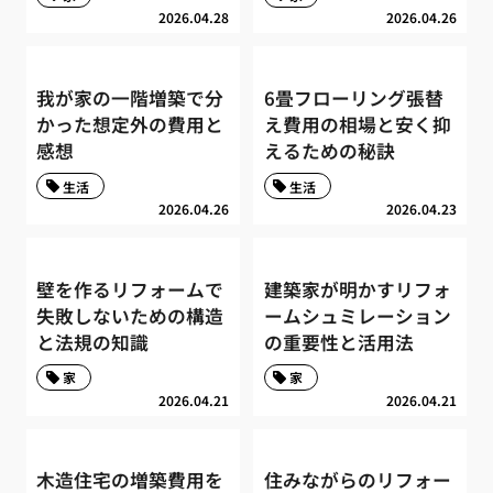
2026.04.28
2026.04.26
我が家の一階増築で分
6畳フローリング張替
かった想定外の費用と
え費用の相場と安く抑
感想
えるための秘訣
生活
生活
2026.04.26
2026.04.23
壁を作るリフォームで
建築家が明かすリフォ
失敗しないための構造
ームシュミレーション
と法規の知識
の重要性と活用法
家
家
2026.04.21
2026.04.21
木造住宅の増築費用を
住みながらのリフォー