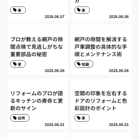
分
家
家
2026.06.07
2026.06.06
プロが教える網戸の隙
網戸の隙間を解消する
間点検で見逃しがちな
戸車調整の具体的な手
重要部品の秘密
順とメンテナンス術
家
知識
2026.06.06
2026.06.06
リフォームのプロが語
空間の印象を左右する
るキッチンの寿命と更
ドアのリフォームと色
新のサイン
彩設計のポイント
台所
家
2026.06.01
2026.06.01