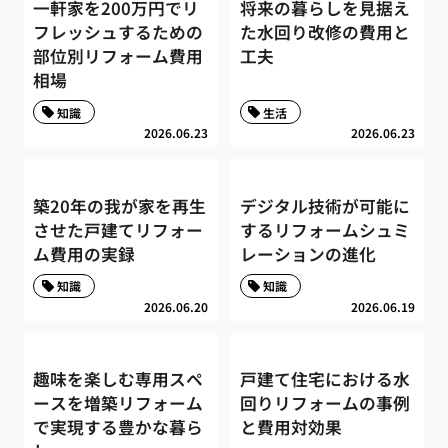
一軒家を200万円でリ
将来の暮らしを見据え
フレッシュするための
た水回り改修の費用と
部位別リフォーム費用
工夫
相場
知識
生活
2026.06.23
2026.06.23
築20年の我が家を再生
デジタル技術が可能に
させた戸建てリフォー
するリフォームシュミ
ム費用の実録
レーションの進化
知識
知識
2026.06.20
2026.06.19
趣味を楽しむ専用スペ
戸建て住宅における水
ースを増築リフォーム
回りリフォームの事例
で実現する豊かな暮ら
と費用対効果