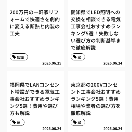
200万円の一軒家リフ
愛知県でLED照明への
ォームで快適さを劇的
交換を相談できる電気
に変える断熱と内装の
工事会社おすすめラン
工夫
キング5選！失敗しな
い選び方の判断基準ま
で徹底解説
知識
家
2026.06.25
2026.06.24
福岡県でLANコンセン
東京都の200Vコンセ
ト増設ができる電気工
ント工事会社おすすめ
事会社おすすめランキ
ランキング5選！費用
ング5選！費用や選び
相場や業者の選び方を
方も解説
徹底解説
家
家
2026.06.24
2026.06.24