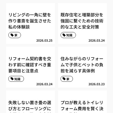
リビングの一角に壁を
既存住宅と増築部分を
作り書斎を誕生させた
強固に繋ぐための技術
私の体験談
的な工夫と安全対策
家
知識
2026.03.25
2026.03.24
リフォーム契約書を交
住みながらのリフォー
わす前に確認すべき重
ムで子供とペットの負
要項目と注意点
担を減らす具体例
知識
家
2026.03.24
2026.03.23
失敗しない置き畳の選
プロが教えるトイレリ
び方とフローリングに
フォーム費用を賢く決