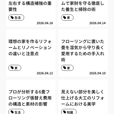
左右する構造補強の重
ムで家財を守る徹底し
要性
た養生と掃除の術
生活
家
2026.04.16
2026.04.14
理想の家を作るリフォ
フローリングに置いた
ームとリノベーション
畳を湿気から守り長く
の違いと注意点
愛用するための手入れ
術
家
家
2026.04.12
2026.04.10
プロが分析する6畳フ
見えない部分を美しく
ローリング張替え費用
仕上げる大工のリフォ
の構造と素材の影響
ームにおける美学
生活
知識