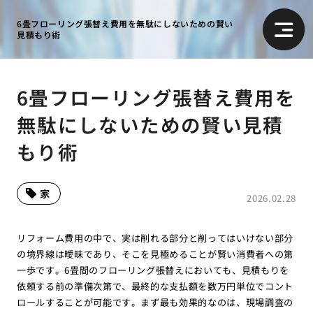
6畳フローリング張替え費用を無駄にしないための賢い
見積もり術
6畳フローリング張替え費用を
無駄にしないための賢い見積
もり術
家
2026.02.28
リフォーム費用の中で、実は削れる部分と削ってはいけない部分
の境界線は曖昧であり、そこを見極めることが賢い消費者への第
一歩です。6畳間のフローリング張替えにおいても、見積もりを
依頼する前の準備次第で、最終的な支払額を数万円単位でコント
ロールすることが可能です。まず最も効果的なのは、現場調査の