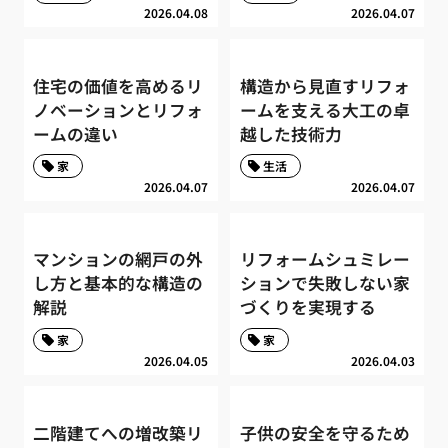
2026.04.08
2026.04.07
住宅の価値を高めるリ
構造から見直すリフォ
ノベーションとリフォ
ームを支える大工の卓
ームの違い
越した技術力
家
生活
2026.04.07
2026.04.07
マンションの網戸の外
リフォームシュミレー
し方と基本的な構造の
ションで失敗しない家
解説
づくりを実現する
家
家
2026.04.05
2026.04.03
二階建てへの増改築リ
子供の安全を守るため