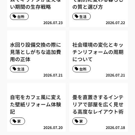
い期間の生存戦略
の質と選び方
台所
生活
2026.07.23
2026.07.22
水回り設備交換の際に
社会環境の変化とキッ
見落としがちな追加費
チンリフォームの周期
用の正体
について
生活
台所
2026.07.21
2026.07.21
自宅をカフェ風に変え
畳を直置きするインテ
た壁紙リフォーム体験
リアで部屋を広く見せ
記
る高度なレイアウト術
家
家
2026.07.20
2026.07.18