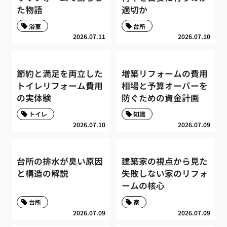
た物語
適切か
浴室
台所
2026.07.11
2026.07.10
節約と満足を両立した
増築リフォームの費用
トイレリフォーム費用
相場と予算オーバーを
の実体験
防ぐための資金計画
トイレ
知識
2026.07.10
2026.07.09
台所の排水が臭い原因
建築家の視点から見た
と構造の解説
失敗しない家のリフォ
ームの核心
台所
家
2026.07.09
2026.07.09