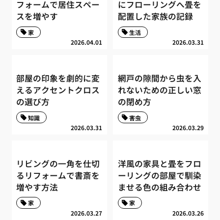
フォームで居住スペー
にフローリングへ畳を
スを増やす
配置した家族の記録
家
生活
2026.04.01
2026.03.31
部屋の印象を劇的に変
網戸の隙間から虫を入
えるアクセントクロス
れないための正しい窓
の選び方
の閉め方
知識
害虫
2026.03.31
2026.03.29
リビングの一角を仕切
洋風の家具と畳をフロ
るリフォームで書斎を
ーリングの部屋で馴染
増やす方法
ませる色の組み合わせ
家
家
2026.03.27
2026.03.26