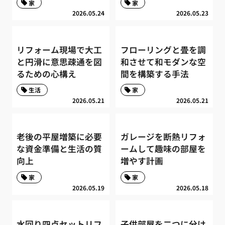
家
家
2026.05.24
2026.05.23
リフォーム現場で大工
フローリングと畳を調
と円滑に意思疎通を図
和させて和モダンな空
るための心構え
間を構築する手法
生活
家
2026.05.21
2026.05.21
老後の平屋増築に必要
ガレージを断熱リフォ
な資金準備と生活の質
ームして趣味の部屋を
向上
増やす計画
家
家
2026.05.19
2026.05.18
水回り四点セットリフ
子供部屋を二つに分け