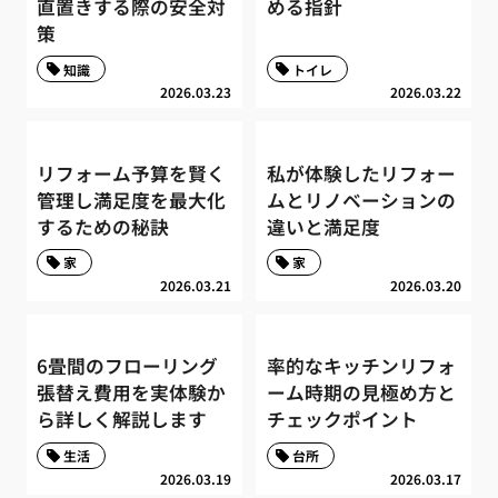
直置きする際の安全対
める指針
策
知識
トイレ
2026.03.23
2026.03.22
リフォーム予算を賢く
私が体験したリフォー
管理し満足度を最大化
ムとリノベーションの
するための秘訣
違いと満足度
家
家
2026.03.21
2026.03.20
6畳間のフローリング
率的なキッチンリフォ
張替え費用を実体験か
ーム時期の見極め方と
ら詳しく解説します
チェックポイント
生活
台所
2026.03.19
2026.03.17