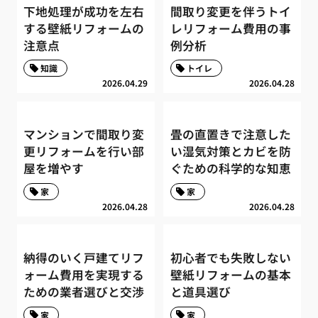
下地処理が成功を左右
間取り変更を伴うトイ
する壁紙リフォームの
レリフォーム費用の事
注意点
例分析
知識
トイレ
2026.04.29
2026.04.28
マンションで間取り変
畳の直置きで注意した
更リフォームを行い部
い湿気対策とカビを防
屋を増やす
ぐための科学的な知恵
家
家
2026.04.28
2026.04.28
納得のいく戸建てリフ
初心者でも失敗しない
ォーム費用を実現する
壁紙リフォームの基本
ための業者選びと交渉
と道具選び
家
家