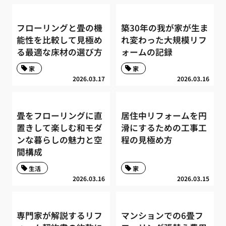
フローリングと畳の機
築30年の我が家が生ま
能性を比較して見極め
れ変わった大規模リフ
る最適な床材の選び方
ォームの記録
家
家
2026.03.17
2026.03.16
畳をフローリングに直
居住中リフォームを円
置きして楽しむ和モダ
滑にするための工事工
ンな暮らしの魅力と空
程の見極め方
間構成
生活
家
2026.03.16
2026.03.15
専門家が解説するリフ
マンションでの6畳フ