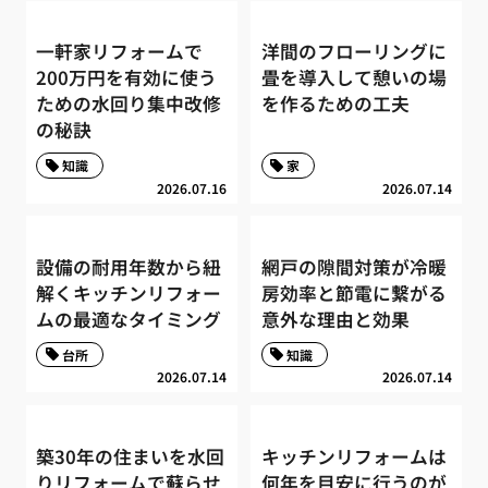
一軒家リフォームで
洋間のフローリングに
200万円を有効に使う
畳を導入して憩いの場
ための水回り集中改修
を作るための工夫
の秘訣
知識
家
2026.07.16
2026.07.14
設備の耐用年数から紐
網戸の隙間対策が冷暖
解くキッチンリフォー
房効率と節電に繋がる
ムの最適なタイミング
意外な理由と効果
台所
知識
2026.07.14
2026.07.14
築30年の住まいを水回
キッチンリフォームは
りリフォームで蘇らせ
何年を目安に行うのが