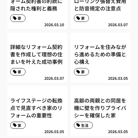
ォーム契約書の約款に
ローリング張替え費用
隠された権利と義務
と防音規定の注意点
家
家
2026.03.10
2026.03.07
詳細なリフォーム契約
リフォームを住みなが
書を作成して理想の住
ら進めるための準備と
まいを叶えた成功事例
心構え
家
家
2026.03.07
2026.03.05
ライフステージの転換
高齢の両親との同居を
点で見直すべき家のリ
機に壁を作りプライバ
フォームの重要性
シーを確保した家
家
生活
2026.03.05
2026.03.05