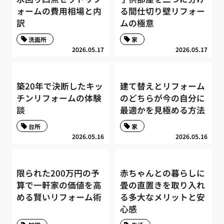
ォームの費用相場と内
る間仕切り壁リフォー
訳
ムの極意
洗面所
家
2026.05.17
2026.05.17
築20年で決断したキッ
建て替えとリフォーム
チンリフォームの体験
のどちらが今の自分に
談
最適かを見極める方法
台所
家
2026.05.16
2026.05.16
限られた200万円の予
赤ちゃんとの暮らしに
算で一軒家の価値を高
畳の直置きを取り入れ
める賢いリフォーム術
る多大なメリットと安
心感