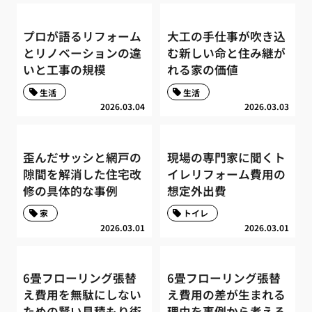
プロが語るリフォーム
大工の手仕事が吹き込
とリノベーションの違
む新しい命と住み継が
いと工事の規模
れる家の価値
生活
生活
2026.03.04
2026.03.03
歪んだサッシと網戸の
現場の専門家に聞くト
隙間を解消した住宅改
イレリフォーム費用の
修の具体的な事例
想定外出費
家
トイレ
2026.03.01
2026.03.01
6畳フローリング張替
6畳フローリング張替
え費用を無駄にしない
え費用の差が生まれる
ための賢い見積もり術
理由を事例から考える