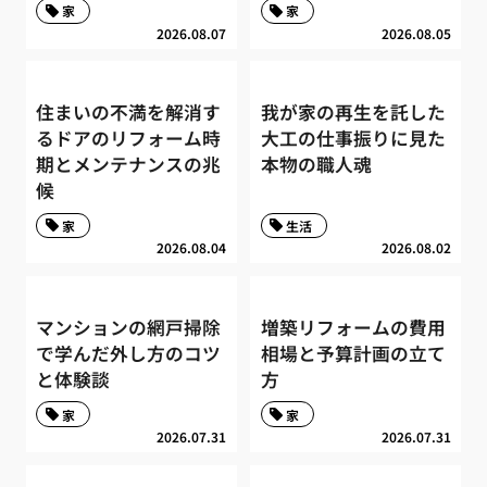
家
家
2026.08.07
2026.08.05
住まいの不満を解消す
我が家の再生を託した
るドアのリフォーム時
大工の仕事振りに見た
期とメンテナンスの兆
本物の職人魂
候
家
生活
2026.08.04
2026.08.02
マンションの網戸掃除
増築リフォームの費用
で学んだ外し方のコツ
相場と予算計画の立て
と体験談
方
家
家
2026.07.31
2026.07.31