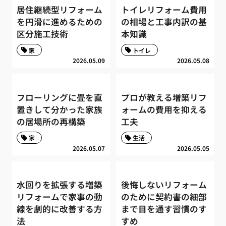
居住継続型リフォーム
トイレリフォーム費用
を円滑に進めるための
の相場と工事内訳の基
区分施工技術
本知識
家
トイレ
2026.05.09
2026.05.08
フローリングに畳を直
プロが教える増築リフ
置きして分かった家族
ォームの費用を抑える
の居場所の再構築
工夫
家
生活
2026.05.07
2026.05.05
水回りを拡張する増築
後悔しないリフォーム
リフォームで家事の動
のために契約書の細部
線を劇的に改善する方
まで目を通す習慣のす
法
すめ