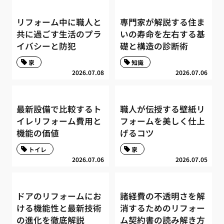
リフォーム中に職人と
専門家が解説する住ま
共に過ごす生活のプラ
いの寿命を左右する基
イバシーと防犯
礎と構造の診断術
家
知識
2026.07.08
2026.07.06
最新設備で比較するト
職人が伝授する壁紙リ
イレリフォーム費用と
フォームを美しく仕上
機能の価値
げるコツ
トイレ
家
2026.07.06
2026.07.05
ドアのリフォームにお
諸経費の不透明さを解
ける機能性と最新技術
消するためのリフォー
の進化を徹底解説
ム契約書の読み解き方