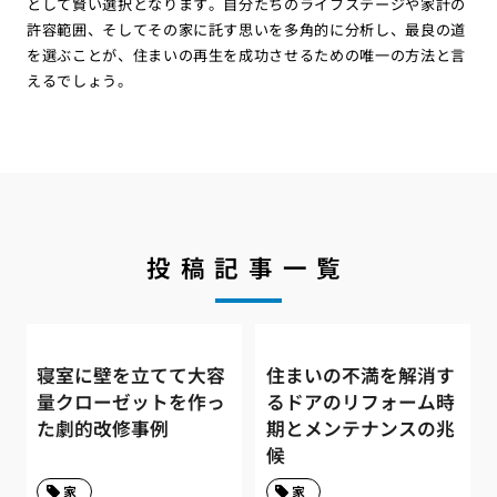
として賢い選択となります。自分たちのライフステージや家計の
許容範囲、そしてその家に託す思いを多角的に分析し、最良の道
を選ぶことが、住まいの再生を成功させるための唯一の方法と言
えるでしょう。
投稿記事一覧
寝室に壁を立てて大容
住まいの不満を解消す
量クローゼットを作っ
るドアのリフォーム時
た劇的改修事例
期とメンテナンスの兆
候
家
家