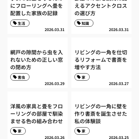
にフローリングへ畳を
えるアクセントクロス
配置した家族の記録
の選び方
生活
知識
2026.03.31
2026.03.31
網戸の隙間から虫を入
リビングの一角を仕切
れないための正しい窓
るリフォームで書斎を
の閉め方
増やす方法
害虫
家
2026.03.29
2026.03.27
洋風の家具と畳をフロ
リビングの一角に壁を
ーリングの部屋で馴染
作り書斎を誕生させた
ませる色の組み合わせ
私の体験談
家
家
2026.03.26
2026.03.25