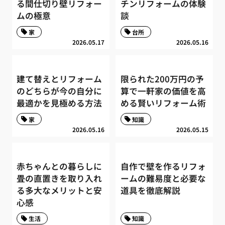
る間仕切り壁リフォー
チンリフォームの体験
ムの極意
談
家
台所
2026.05.17
2026.05.16
建て替えとリフォーム
限られた200万円の予
のどちらが今の自分に
算で一軒家の価値を高
最適かを見極める方法
める賢いリフォーム術
家
知識
2026.05.16
2026.05.15
赤ちゃんとの暮らしに
自作で壁を作るリフォ
畳の直置きを取り入れ
ームの難易度と必要な
る多大なメリットと安
道具を徹底解説
心感
生活
知識