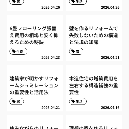
家
生活
2026.04.26
2026.04.26
6畳フローリング張替
壁を作るリフォームで
え費用の相場と安く抑
失敗しないための構造
えるための秘訣
と法規の知識
生活
家
2026.04.23
2026.04.21
建築家が明かすリフォ
木造住宅の増築費用を
ームシュミレーション
左右する構造補強の重
の重要性と活用法
要性
家
生活
2026.04.21
2026.04.16
住みながらのリフォー
理想の家を作るリフォ