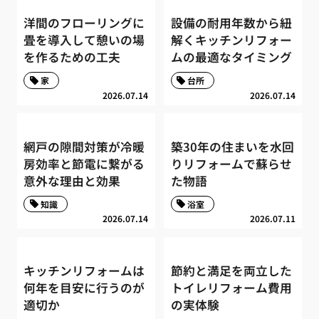
洋間のフローリングに
設備の耐用年数から紐
畳を導入して憩いの場
解くキッチンリフォー
を作るための工夫
ムの最適なタイミング
家
台所
2026.07.14
2026.07.14
網戸の隙間対策が冷暖
築30年の住まいを水回
房効率と節電に繋がる
りリフォームで蘇らせ
意外な理由と効果
た物語
知識
浴室
2026.07.14
2026.07.11
キッチンリフォームは
節約と満足を両立した
何年を目安に行うのが
トイレリフォーム費用
適切か
の実体験