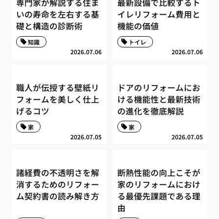
専門家が解説する住ま
最新設備で比較するト
いの寿命を左右する基
イレリフォーム費用と
礎と構造の診断術
機能の価値
知識
トイレ
2026.07.06
2026.07.06
職人が伝授する壁紙リ
ドアのリフォームにお
フォームを美しく仕上
ける機能性と最新技術
げるコツ
の進化を徹底解説
家
家
2026.07.05
2026.07.05
諸経費の不透明さを解
断熱性能の向上こそが
消するためのリフォー
家のリフォームにおけ
ム契約書の読み解き方
る最優先課題である理
由