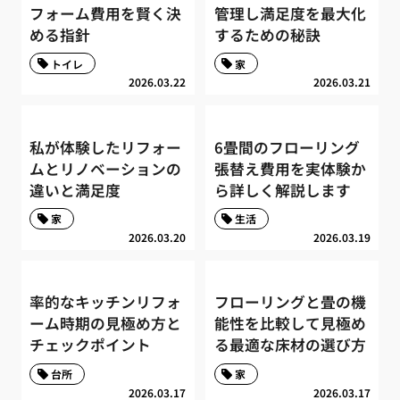
フォーム費用を賢く決
管理し満足度を最大化
める指針
するための秘訣
トイレ
家
2026.03.22
2026.03.21
私が体験したリフォー
6畳間のフローリング
ムとリノベーションの
張替え費用を実体験か
違いと満足度
ら詳しく解説します
家
生活
2026.03.20
2026.03.19
率的なキッチンリフォ
フローリングと畳の機
ーム時期の見極め方と
能性を比較して見極め
チェックポイント
る最適な床材の選び方
台所
家
2026.03.17
2026.03.17