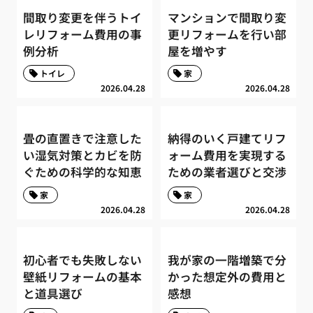
間取り変更を伴うトイ
マンションで間取り変
レリフォーム費用の事
更リフォームを行い部
例分析
屋を増やす
トイレ
家
2026.04.28
2026.04.28
畳の直置きで注意した
納得のいく戸建てリフ
い湿気対策とカビを防
ォーム費用を実現する
ぐための科学的な知恵
ための業者選びと交渉
家
家
2026.04.28
2026.04.28
初心者でも失敗しない
我が家の一階増築で分
壁紙リフォームの基本
かった想定外の費用と
と道具選び
感想