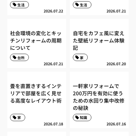
生活
生活
2026.07.22
2026.07.21
社会環境の変化とキッ
自宅をカフェ風に変え
チンリフォームの周期
た壁紙リフォーム体験
について
記
台所
家
2026.07.21
2026.07.20
畳を直置きするインテ
一軒家リフォームで
リアで部屋を広く見せ
200万円を有効に使う
る高度なレイアウト術
ための水回り集中改修
の秘訣
家
知識
2026.07.18
2026.07.16