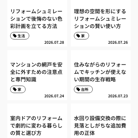
リフォームシュミレー
理想の空間を形にする
ションで後悔のない色
リフォームシュミレー
彩計画を立てる方法
ションの賢い使い方
生活
家
2026.07.28
2026.07.26
マンションの網戸を安
住みながらのリフォー
全に外すための注意点
ムでキッチンが使えな
と専門知識
い期間の生存戦略
家
台所
2026.07.24
2026.07.23
室内ドアのリフォーム
水回り設備交換の際に
で劇的に変わる暮らし
見落としがちな追加費
の質と選び方
用の正体