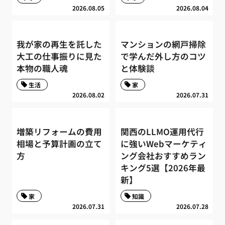
2026.08.05
2026.08.04
我が家の再生を託した
マンションの網戸掃除
大工の仕事振りに見た
で学んだ外し方のコツ
本物の職人魂
と体験談
生活
家
2026.08.02
2026.07.31
増築リフォームの費用
関西のLLMO運用代行
相場と予算計画の立て
に強いWebマーケティ
方
ング会社おすすめラン
キング5選【2026年最
新】
家
知識
2026.07.31
2026.07.28