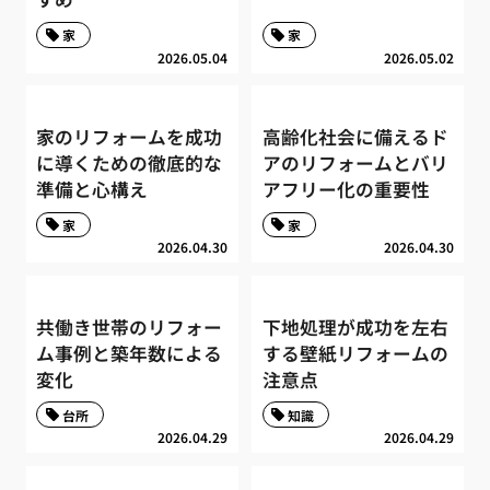
家
家
2026.05.04
2026.05.02
家のリフォームを成功
高齢化社会に備えるド
に導くための徹底的な
アのリフォームとバリ
準備と心構え
アフリー化の重要性
家
家
2026.04.30
2026.04.30
共働き世帯のリフォー
下地処理が成功を左右
ム事例と築年数による
する壁紙リフォームの
変化
注意点
台所
知識
2026.04.29
2026.04.29