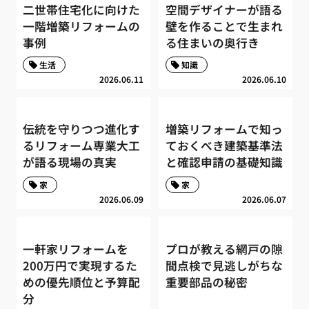
二世帯住宅化に向けた
空間デザイナーが語る
一階増築リフォームの
壁を作ることで生まれ
事例
る住まいの奥行き
生活
知識
2026.06.11
2026.06.10
伝統を守りつつ進化す
増築リフォームで知っ
るリフォーム専業大工
ておくべき建築基準法
が語る現場の真実
と確認申請の基礎知識
家
家
2026.06.09
2026.06.07
一軒家リフォームを
プロが教える網戸の隙
200万円で実現するた
間点検で見逃しがちな
めの優先順位と予算配
重要部品の秘密
分