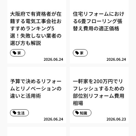
大阪府で有資格者が在
住宅リフォームにおけ
籍する電気工事会社お
る6畳フローリング張
すすめランキング5
替え費用の適正価格
選！失敗しない業者の
選び方も解説
家
家
2026.06.24
2026.06.24
予算で決めるリフォー
一軒家を200万円でリ
ムとリノベーションの
フレッシュするための
違いと活用術
部位別リフォーム費用
相場
生活
知識
2026.06.24
2026.06.23