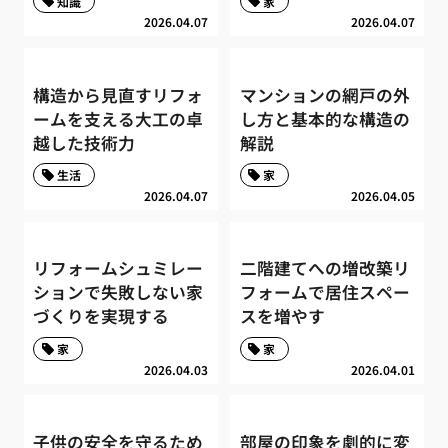
知識
家
2026.04.07
2026.04.07
構造から見直すリフォ
マンションの網戸の外
ームを支える大工の卓
し方と基本的な構造の
越した技術力
解説
生活
家
2026.04.07
2026.04.05
リフォームシュミレー
二階建てへの増改築リ
ションで失敗しない家
フォームで居住スペー
づくりを実現する
スを増やす
家
家
2026.04.03
2026.04.01
子供の安全を守るため
部屋の印象を劇的に変