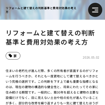
リフォームと建て替えの判断基準と費用対効果の考え
方
リフォームと建て替えの判断
基準と費用対効果の考え方
家
2026.05.02
住まいの老朽化が進んだ際、多くの所有者が直面するのがリフォ
ームを行うべきか、それとも一度更地にして建て替えるべきかと
いう究極の選択です。この判断を下す上で最も重要な指標となる
のは、現在の建物の構造的な健全性と、将来にわたってその家に
住み続ける期間です。一般的に、築30年を超えると建物の主要な
設備だけでなく、目に見えない土台や柱の劣化が進んでいること
が多く、部分的な改修を繰り返すよりも一気に建て替えたほうが