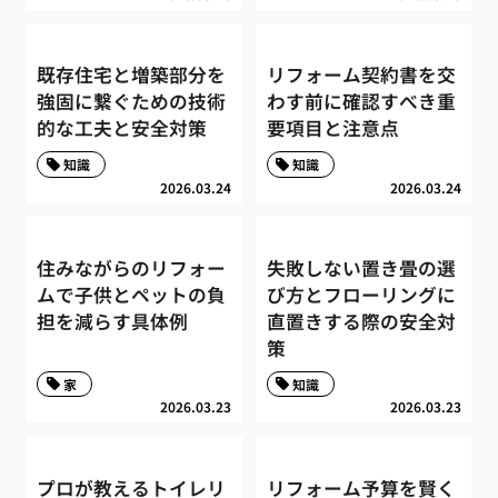
既存住宅と増築部分を
リフォーム契約書を交
強固に繋ぐための技術
わす前に確認すべき重
的な工夫と安全対策
要項目と注意点
知識
知識
2026.03.24
2026.03.24
住みながらのリフォー
失敗しない置き畳の選
ムで子供とペットの負
び方とフローリングに
担を減らす具体例
直置きする際の安全対
策
家
知識
2026.03.23
2026.03.23
プロが教えるトイレリ
リフォーム予算を賢く