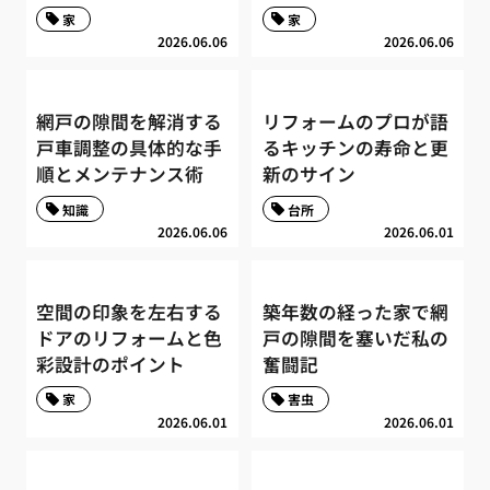
家
家
2026.06.06
2026.06.06
網戸の隙間を解消する
リフォームのプロが語
戸車調整の具体的な手
るキッチンの寿命と更
順とメンテナンス術
新のサイン
知識
台所
2026.06.06
2026.06.01
空間の印象を左右する
築年数の経った家で網
ドアのリフォームと色
戸の隙間を塞いだ私の
彩設計のポイント
奮闘記
家
害虫
2026.06.01
2026.06.01