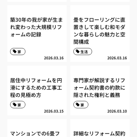
築30年の我が家が生ま
畳をフローリングに直
れ変わった大規模リフ
置きして楽しむ和モダ
ォームの記録
ンな暮らしの魅力と空
間構成
家
生活
2026.03.16
2026.03.16
居住中リフォームを円
専門家が解説するリフ
滑にするための工事工
ォーム契約書の約款に
程の見極め方
隠された権利と義務
家
家
2026.03.15
2026.03.10
マンションでの6畳フ
詳細なリフォーム契約