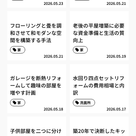
2026.05.23
2026.05.21
フローリングと畳を調
老後の平屋増築に必要
和させて和モダンな空
な資金準備と生活の質
間を構築する手法
向上
家
家
2026.05.21
2026.05.19
ガレージを断熱リフォ
水回り四点セットリフ
ームして趣味の部屋を
ォームの費用相場と内
増やす計画
訳
家
洗面所
2026.05.18
2026.05.17
子供部屋を二つに分け
築20年で決断したキッ