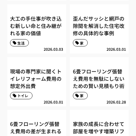
大工の手仕事が吹き込
歪んだサッシと網戸の
む新しい命と住み継が
隙間を解消した住宅改
れる家の価値
修の具体的な事例
生活
家
2026.03.03
2026.03.01
現場の専門家に聞くト
6畳フローリング張替
イレリフォーム費用の
え費用を無駄にしない
想定外出費
ための賢い見積もり術
トイレ
家
2026.03.01
2026.02.28
6畳フローリング張替
家族の成長に合わせて
え費用の差が生まれる
部屋を増やす増築リフ