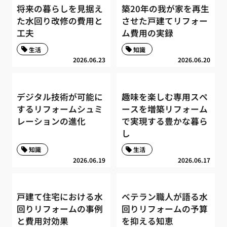
将来の暮らしを見据え
築20年の我が家を再生
た水回り改修の費用と
させた戸建てリフォー
工夫
ム費用の実録
生活
知識
2026.06.23
2026.06.20
デジタル技術が可能に
趣味を楽しむ専用スペ
するリフォームシュミ
ースを増築リフォーム
レーションの進化
で実現する豊かな暮ら
し
知識
生活
2026.06.19
2026.06.17
戸建て住宅における水
ベテラン職人が語る水
回りリフォームの事例
回りリフォームの予算
と費用対効果
を抑える知恵