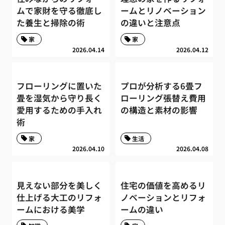
ムで家財を守る徹底し
ームとリノベーション
た養生と掃除の術
の違いと注意点
家
家
2026.04.14
2026.04.12
フローリングに置いた
プロが分析する6畳フ
畳を湿気から守り長く
ローリング張替え費用
愛用するための手入れ
の構造と素材の影響
術
家
生活
2026.04.10
2026.04.08
見えない部分を美しく
住宅の価値を高めるリ
仕上げる大工のリフォ
ノベーションとリフォ
ームにおける美学
ームの違い