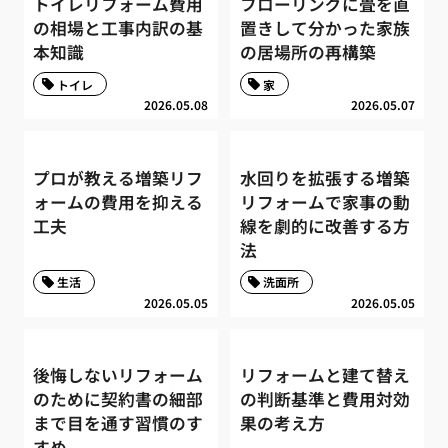
トイレリフォーム費用
フローリングに畳を直
の相場と工事内訳の基
置きして分かった家族
本知識
の居場所の再構築
トイレ
家
2026.05.08
2026.05.07
プロが教える増築リフ
水回りを拡張する増築
ォームの費用を抑える
リフォームで家事の動
工夫
線を劇的に改善する方
法
生活
洗面所
2026.05.05
2026.05.05
後悔しないリフォーム
リフォームと建て替え
のために契約書の細部
の判断基準と費用対効
まで目を通す習慣のす
果の考え方
すめ