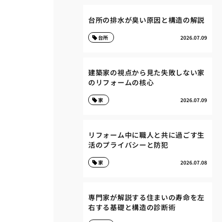
台所の排水が臭い原因と構造の解説
台所
2026.07.09
建築家の視点から見た失敗しない家
のリフォームの核心
家
2026.07.09
リフォーム中に職人と共に過ごす生
活のプライバシーと防犯
家
2026.07.08
専門家が解説する住まいの寿命を左
右する基礎と構造の診断術