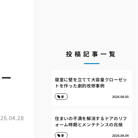
投稿記事一覧
ォー
寝室に壁を立てて大容量クローゼッ
トを作った劇的改修事例
家
2026.08.05
26.04.28
住まいの不満を解消するドアのリフ
ォーム時期とメンテナンスの兆候
家
2026.08.04