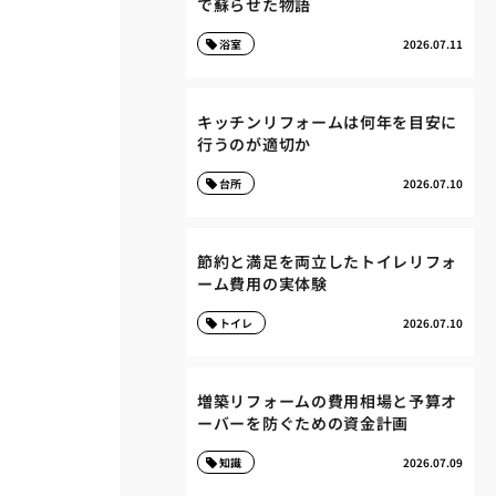
で蘇らせた物語
浴室
2026.07.11
キッチンリフォームは何年を目安に
行うのが適切か
台所
2026.07.10
節約と満足を両立したトイレリフォ
ーム費用の実体験
トイレ
2026.07.10
増築リフォームの費用相場と予算オ
ーバーを防ぐための資金計画
知識
2026.07.09