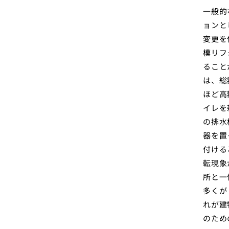
一般的
ョンと
変更を
模リフ
ること
は、総
ほど高
イレを
の排水
器を置
付ける
転現象
所と一
多くが
れが建
のため