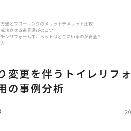
い方
畳とフローリングのメリットデメリット比較
を成功させる道具選びのコツ
ッチンリフォーム中、ペットはどこにいるのが安全？
め方
り変更を伴うトイレリフ
用の事例分析
20