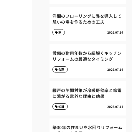
洋間のフローリングに畳を導入して
憩いの場を作るための工夫
家
2026.07.14
設備の耐用年数から紐解くキッチン
リフォームの最適なタイミング
台所
2026.07.14
網戸の隙間対策が冷暖房効率と節電
に繋がる意外な理由と効果
知識
2026.07.14
築30年の住まいを水回りリフォーム