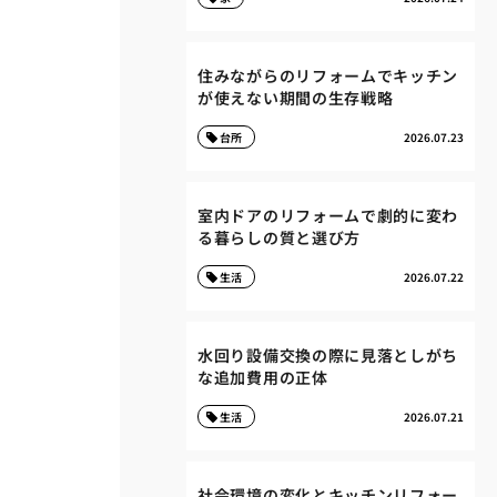
住みながらのリフォームでキッチン
が使えない期間の生存戦略
台所
2026.07.23
室内ドアのリフォームで劇的に変わ
る暮らしの質と選び方
生活
2026.07.22
水回り設備交換の際に見落としがち
な追加費用の正体
生活
2026.07.21
社会環境の変化とキッチンリフォー