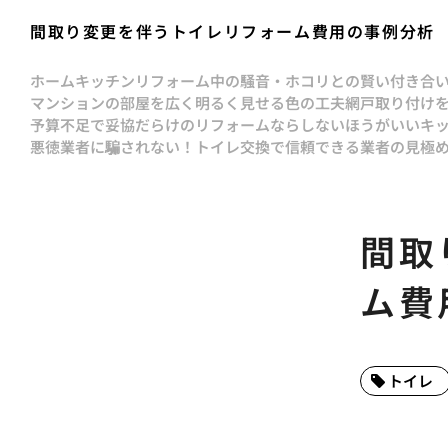
間取り変更を伴うトイレリフォーム費用の事例分析
ホーム
キッチンリフォーム中の騒音・ホコリとの賢い付き合
マンションの部屋を広く明るく見せる色の工夫
網戸取り付け
予算不足で妥協だらけのリフォームならしないほうがいい
キ
悪徳業者に騙されない！トイレ交換で信頼できる業者の見極
間取
ム費
トイレ