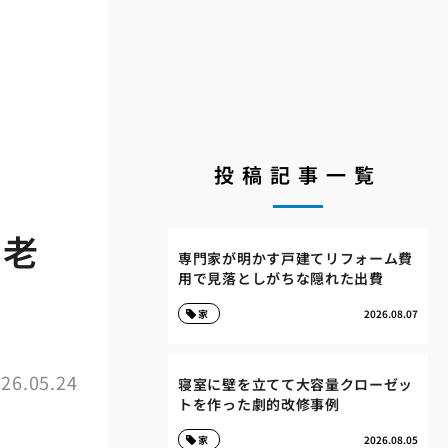
投稿記事一覧
の老
専門家が明かす戸建てリフォーム費
用で見落としがちな隠れた出費
家
2026.08.07
26.05.24
寝室に壁を立てて大容量クローゼッ
トを作った劇的改修事例
家
2026.08.05