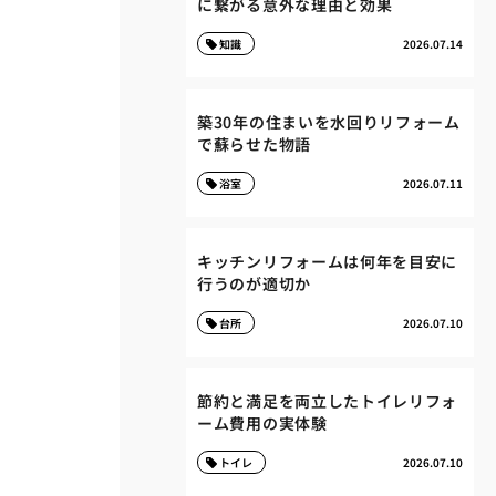
に繋がる意外な理由と効果
知識
2026.07.14
築30年の住まいを水回りリフォーム
で蘇らせた物語
浴室
2026.07.11
キッチンリフォームは何年を目安に
行うのが適切か
台所
2026.07.10
節約と満足を両立したトイレリフォ
ーム費用の実体験
トイレ
2026.07.10