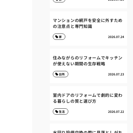
マンションの網戸を安全に外すため
の注意点と専門知識
家
2026.07.24
住みながらのリフォームでキッチン
が使えない期間の生存戦略
台所
2026.07.23
室内ドアのリフォームで劇的に変わ
る暮らしの質と選び方
生活
2026.07.22
水回り設備交換の際に見落としがち