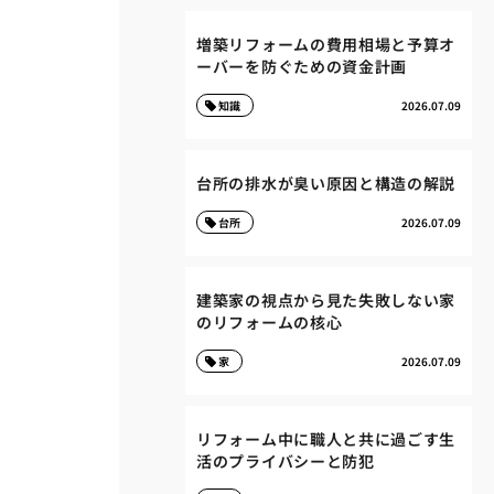
増築リフォームの費用相場と予算オ
ーバーを防ぐための資金計画
知識
2026.07.09
台所の排水が臭い原因と構造の解説
台所
2026.07.09
建築家の視点から見た失敗しない家
のリフォームの核心
家
2026.07.09
リフォーム中に職人と共に過ごす生
活のプライバシーと防犯