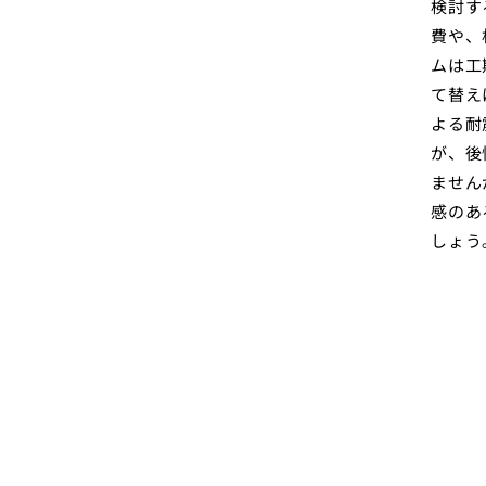
検討す
費や、
ムは工
て替え
よる耐
が、後
ません
感のあ
しょう