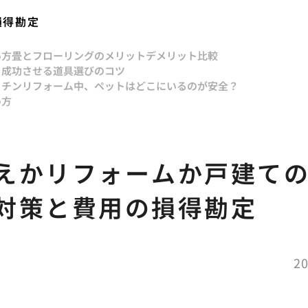
損得勘定
い方
畳とフローリングのメリットデメリット比較
を成功させる道具選びのコツ
ッチンリフォーム中、ペットはどこにいるのが安全？
め方
えかリフォームか戸建て
対策と費用の損得勘定
20