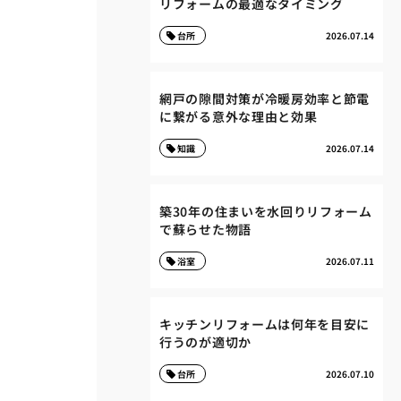
リフォームの最適なタイミング
台所
2026.07.14
網戸の隙間対策が冷暖房効率と節電
に繋がる意外な理由と効果
知識
2026.07.14
築30年の住まいを水回りリフォーム
で蘇らせた物語
浴室
2026.07.11
キッチンリフォームは何年を目安に
行うのが適切か
台所
2026.07.10