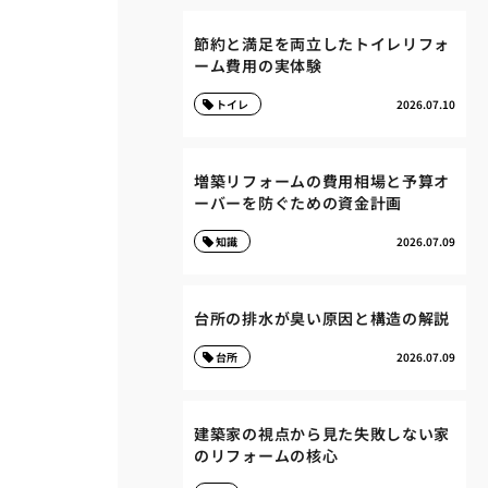
節約と満足を両立したトイレリフォ
ーム費用の実体験
トイレ
2026.07.10
増築リフォームの費用相場と予算オ
ーバーを防ぐための資金計画
知識
2026.07.09
台所の排水が臭い原因と構造の解説
台所
2026.07.09
建築家の視点から見た失敗しない家
のリフォームの核心