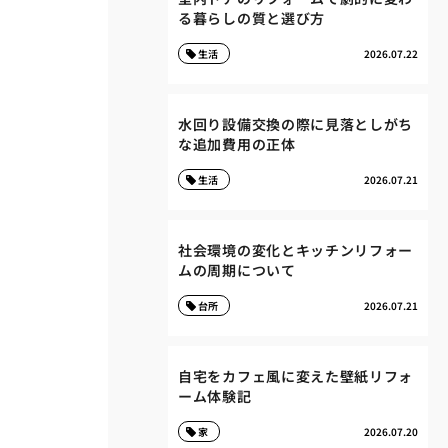
る暮らしの質と選び方
生活
2026.07.22
水回り設備交換の際に見落としがち
な追加費用の正体
生活
2026.07.21
社会環境の変化とキッチンリフォー
ムの周期について
台所
2026.07.21
自宅をカフェ風に変えた壁紙リフォ
ーム体験記
家
2026.07.20