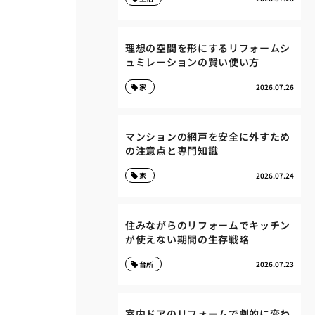
理想の空間を形にするリフォームシ
ュミレーションの賢い使い方
家
2026.07.26
マンションの網戸を安全に外すため
の注意点と専門知識
家
2026.07.24
住みながらのリフォームでキッチン
が使えない期間の生存戦略
台所
2026.07.23
室内ドアのリフォームで劇的に変わ