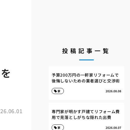
投稿記事一覧
間を
予算200万円の一軒家リフォームで
後悔しないための業者選びと交渉術
家
2026.08.08
26.06.01
専門家が明かす戸建てリフォーム費
用で見落としがちな隠れた出費
家
2026.08.07