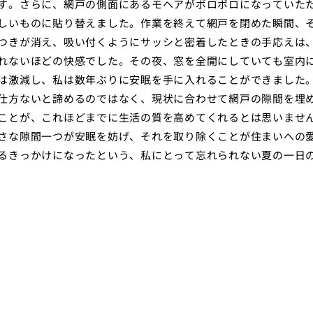
す。さらに、網戸の側面にあるモヘアがボロボロになっていた
しいものに貼り替えました。作業を終えて網戸を閉めた瞬間、
つきが消え、吸い付くようにサッシと密着したときの手応えは
れないほどの快感でした。その夜、窓を全開にしていても室内
は激減し、私は数年ぶりに安眠を手に入れることができました
仕方ないと諦めるのではなく、現状に合わせて網戸の隙間を埋
ことが、これほどまでに生活の質を高めてくれるとは思いませ
さな隙間一つが安眠を妨げ、それを取り除くことが住まいへの
るきっかけになったという、私にとって忘れられない夏の一日