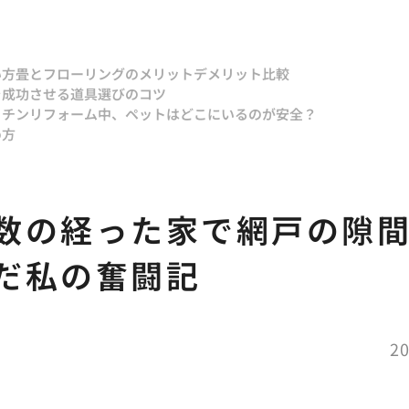
い方
畳とフローリングのメリットデメリット比較
を成功させる道具選びのコツ
ッチンリフォーム中、ペットはどこにいるのが安全？
め方
数の経った家で網戸の隙
だ私の奮闘記
20