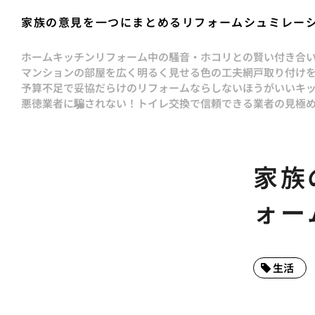
家族の意見を一つにまとめるリフォームシュミレー
ホーム
キッチンリフォーム中の騒音・ホコリとの賢い付き合
マンションの部屋を広く明るく見せる色の工夫
網戸取り付け
予算不足で妥協だらけのリフォームならしないほうがいい
キ
悪徳業者に騙されない！トイレ交換で信頼できる業者の見極
家族
ォー
生活