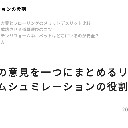
ションの役割
い方
畳とフローリングのメリットデメリット比較
を成功させる道具選びのコツ
ッチンリフォーム中、ペットはどこにいるのが安全？
め方
の意見を一つにまとめる
ムシュミレーションの役
20