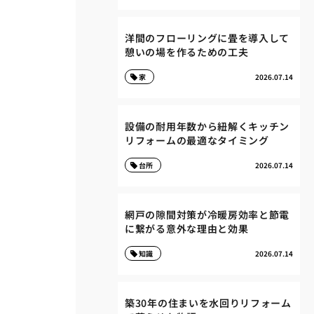
洋間のフローリングに畳を導入して
憩いの場を作るための工夫
家
2026.07.14
設備の耐用年数から紐解くキッチン
リフォームの最適なタイミング
台所
2026.07.14
網戸の隙間対策が冷暖房効率と節電
に繋がる意外な理由と効果
知識
2026.07.14
築30年の住まいを水回りリフォーム