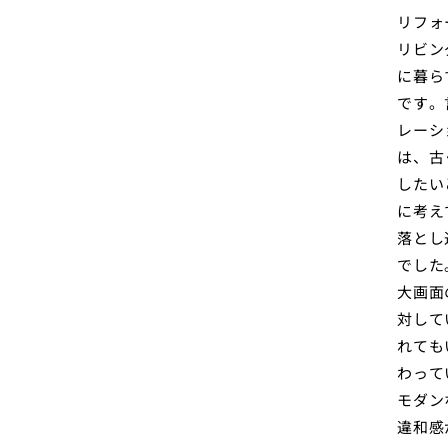
リフォ
リビン
に暮ら
です。
レーシ
は、古
したい
に考え
落とし
でした
大画面
対して
れても
わって
モダン
違和感