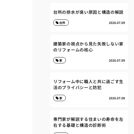
台所の排水が臭い原因と構造の解説
台所
2026.07.09
建築家の視点から見た失敗しない家
のリフォームの核心
家
2026.07.09
リフォーム中に職人と共に過ごす生
活のプライバシーと防犯
家
2026.07.08
専門家が解説する住まいの寿命を左
右する基礎と構造の診断術