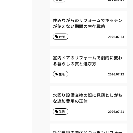
住みながらのリフォームでキッチン
が使えない期間の生存戦略
台所
2026.07.23
室内ドアのリフォームで劇的に変わ
る暮らしの質と選び方
生活
2026.07.22
水回り設備交換の際に見落としがち
な追加費用の正体
生活
2026.07.21
社会環境の変化とキッチンリフォー