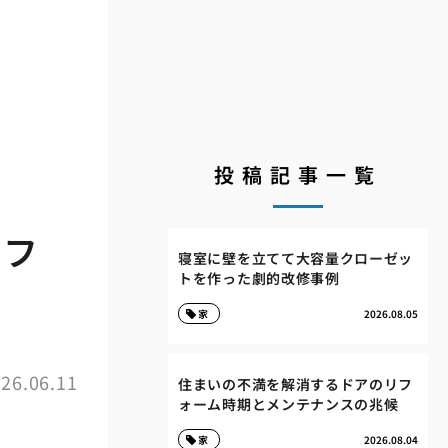
投稿記事一覧
リフ
寝室に壁を立てて大容量クローゼッ
トを作った劇的改修事例
割
家
2026.08.05
26.06.11
住まいの不満を解消するドアのリフ
ォーム時期とメンテナンスの兆候
家
2026.08.04