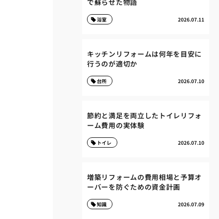
で蘇らせた物語
浴室
2026.07.11
キッチンリフォームは何年を目安に
行うのが適切か
台所
2026.07.10
節約と満足を両立したトイレリフォ
ーム費用の実体験
トイレ
2026.07.10
増築リフォームの費用相場と予算オ
ーバーを防ぐための資金計画
知識
2026.07.09