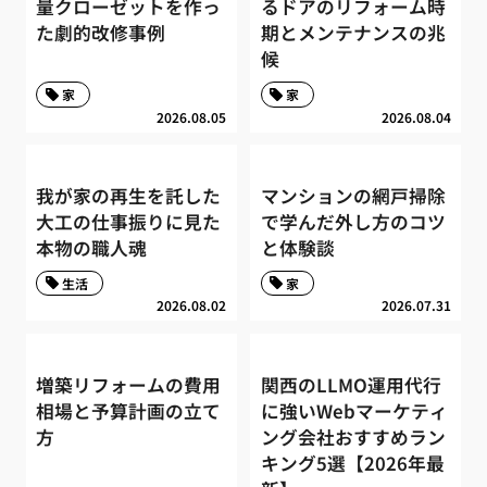
量クローゼットを作っ
るドアのリフォーム時
た劇的改修事例
期とメンテナンスの兆
候
家
家
2026.08.05
2026.08.04
我が家の再生を託した
マンションの網戸掃除
大工の仕事振りに見た
で学んだ外し方のコツ
本物の職人魂
と体験談
生活
家
2026.08.02
2026.07.31
増築リフォームの費用
関西のLLMO運用代行
相場と予算計画の立て
に強いWebマーケティ
方
ング会社おすすめラン
キング5選【2026年最