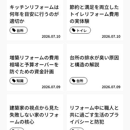
キッチンリフォームは
節約と満足を両立した
何年を目安に行うのが
トイレリフォーム費用
適切か
の実体験
台所
トイレ
2026.07.10
2026.07.10
増築リフォームの費用
台所の排水が臭い原因
相場と予算オーバーを
と構造の解説
防ぐための資金計画
知識
台所
2026.07.09
2026.07.09
建築家の視点から見た
リフォーム中に職人と
失敗しない家のリフォ
共に過ごす生活のプラ
ームの核心
イバシーと防犯