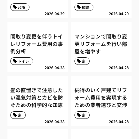
台所
知識
2026.04.29
2026.04.29
間取り変更を伴うトイ
マンションで間取り変
レリフォーム費用の事
更リフォームを行い部
例分析
屋を増やす
トイレ
家
2026.04.28
2026.04.28
畳の直置きで注意した
納得のいく戸建てリフ
い湿気対策とカビを防
ォーム費用を実現する
ぐための科学的な知恵
ための業者選びと交渉
家
家
2026.04.28
2026.04.28