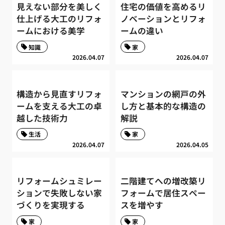
見えない部分を美しく
住宅の価値を高めるリ
仕上げる大工のリフォ
ノベーションとリフォ
ームにおける美学
ームの違い
知識
家
2026.04.07
2026.04.07
構造から見直すリフォ
マンションの網戸の外
ームを支える大工の卓
し方と基本的な構造の
越した技術力
解説
生活
家
2026.04.07
2026.04.05
リフォームシュミレー
二階建てへの増改築リ
ションで失敗しない家
フォームで居住スペー
づくりを実現する
スを増やす
家
家