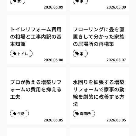
家
家
2026.05.09
2026.05.09
トイレリフォーム費用
フローリングに畳を直
の相場と工事内訳の基
置きして分かった家族
本知識
の居場所の再構築
トイレ
家
2026.05.08
2026.05.07
プロが教える増築リフ
水回りを拡張する増築
ォームの費用を抑える
リフォームで家事の動
工夫
線を劇的に改善する方
法
生活
洗面所
2026.05.05
2026.05.05