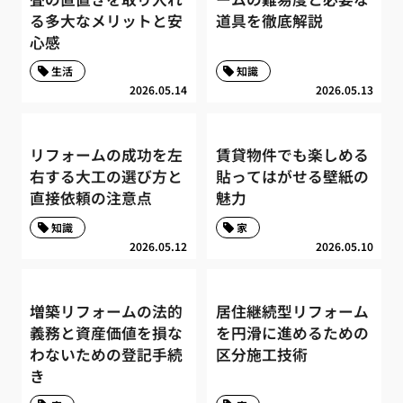
る多大なメリットと安
道具を徹底解説
心感
生活
知識
2026.05.14
2026.05.13
リフォームの成功を左
賃貸物件でも楽しめる
右する大工の選び方と
貼ってはがせる壁紙の
直接依頼の注意点
魅力
知識
家
2026.05.12
2026.05.10
増築リフォームの法的
居住継続型リフォーム
義務と資産価値を損な
を円滑に進めるための
わないための登記手続
区分施工技術
き