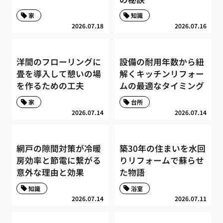
家
知識
2026.07.18
2026.07.16
洋間のフローリングに
設備の耐用年数から紐
畳を導入して憩いの場
解くキッチンリフォー
を作るための工夫
ムの最適なタイミング
家
台所
2026.07.14
2026.07.14
網戸の隙間対策が冷暖
築30年の住まいを水回
房効率と節電に繋がる
りリフォームで蘇らせ
意外な理由と効果
た物語
知識
浴室
2026.07.14
2026.07.11