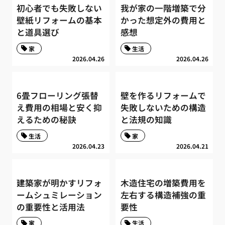
初心者でも失敗しない
我が家の一階増築で分
壁紙リフォームの基本
かった想定外の費用と
と道具選び
感想
家
生活
2026.04.26
2026.04.26
6畳フローリング張替
壁を作るリフォームで
え費用の相場と安く抑
失敗しないための構造
えるための秘訣
と法規の知識
生活
家
2026.04.23
2026.04.21
建築家が明かすリフォ
木造住宅の増築費用を
ームシュミレーション
左右する構造補強の重
の重要性と活用法
要性
家
生活