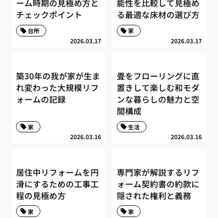
ーム時期の見極め方と
能性を比較して見極め
チェックポイント
る最適な床材の選び方
台所
家
2026.03.17
2026.03.17
築30年の我が家が生ま
畳をフローリングに直
れ変わった大規模リフ
置きして楽しむ和モダ
ォームの記録
ンな暮らしの魅力と空
間構成
家
生活
2026.03.16
2026.03.16
居住中リフォームを円
専門家が解説するリフ
滑にするための工事工
ォーム契約書の約款に
程の見極め方
隠された権利と義務
家
家