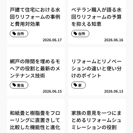
戸建て住宅における水
ベテラン職人が語る水
回りリフォームの事例
回りリフォームの予算
と費用対効果
を抑える知恵
台所
台所
2026.06.17
2026.06.16
網戸の隙間を埋めるモ
リフォームとリノベー
ヘアの役割と最新のメ
ションの違いと使い分
ンテナンス技術
けのポイント
害虫
家
2026.06.15
2026.06.13
和紙畳と樹脂畳をフロ
家族の意見を一つにま
ーリングに直置きして
とめるリフォームシュ
比較した機能性と進化
ミレーションの役割