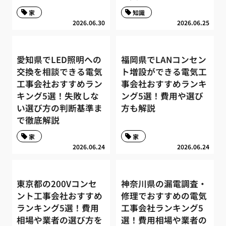
家
知識
2026.06.30
2026.06.25
愛知県でLED照明への
福岡県でLANコンセン
交換を相談できる電気
ト増設ができる電気工
工事会社おすすめラン
事会社おすすめランキ
キング5選！失敗しな
ング5選！費用や選び
い選び方の判断基準ま
方も解説
で徹底解説
家
家
2026.06.24
2026.06.24
東京都の200Vコンセ
神奈川県の漏電調査・
ント工事会社おすすめ
修理でおすすめの電気
ランキング5選！費用
工事会社ランキング5
相場や業者の選び方を
選！費用相場や業者の