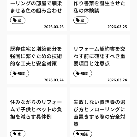
ーリングの部屋で馴染
作り書斎を誕生させた
ませる色の組み合わせ
私の体験談
家
家
2026.03.26
2026.03.25
既存住宅と増築部分を
リフォーム契約書を交
強固に繋ぐための技術
わす前に確認すべき重
的な工夫と安全対策
要項目と注意点
知識
知識
2026.03.24
2026.03.24
住みながらのリフォー
失敗しない置き畳の選
ムで子供とペットの負
び方とフローリングに
担を減らす具体例
直置きする際の安全対
策
家
知識