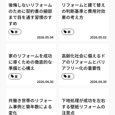
後悔しないリフォーム
リフォームと建て替え
のために契約書の細部
の判断基準と費用対効
まで目を通す習慣のす
果の考え方
すめ
家
家
2026.05.04
2026.05.02
家のリフォームを成功
高齢化社会に備えるド
に導くための徹底的な
アのリフォームとバリ
準備と心構え
アフリー化の重要性
家
家
2026.04.30
2026.04.30
共働き世帯のリフォー
下地処理が成功を左右
ム事例と築年数による
する壁紙リフォームの
変化
注意点