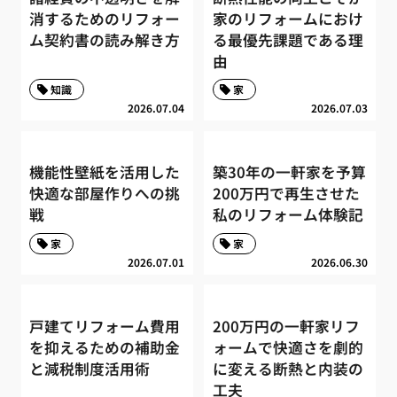
消するためのリフォー
家のリフォームにおけ
ム契約書の読み解き方
る最優先課題である理
由
知識
家
2026.07.04
2026.07.03
機能性壁紙を活用した
築30年の一軒家を予算
快適な部屋作りへの挑
200万円で再生させた
戦
私のリフォーム体験記
家
家
2026.07.01
2026.06.30
戸建てリフォーム費用
200万円の一軒家リフ
を抑えるための補助金
ォームで快適さを劇的
と減税制度活用術
に変える断熱と内装の
工夫