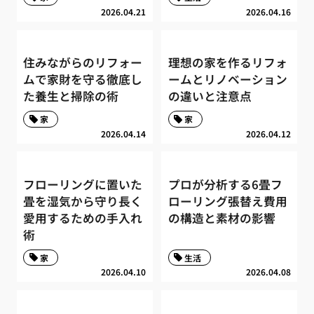
2026.04.21
2026.04.16
住みながらのリフォー
理想の家を作るリフォ
ムで家財を守る徹底し
ームとリノベーション
た養生と掃除の術
の違いと注意点
家
家
2026.04.14
2026.04.12
フローリングに置いた
プロが分析する6畳フ
畳を湿気から守り長く
ローリング張替え費用
愛用するための手入れ
の構造と素材の影響
術
家
生活
2026.04.10
2026.04.08