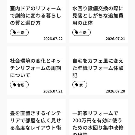
室内ドアのリフォーム
水回り設備交換の際に
で劇的に変わる暮らし
見落としがちな追加費
の質と選び方
用の正体
生活
生活
2026.07.22
2026.07.21
社会環境の変化とキッ
自宅をカフェ風に変え
チンリフォームの周期
た壁紙リフォーム体験
について
記
台所
家
2026.07.21
2026.07.20
畳を直置きするインテ
一軒家リフォームで
リアで部屋を広く見せ
200万円を有効に使う
る高度なレイアウト術
ための水回り集中改修
の秘訣