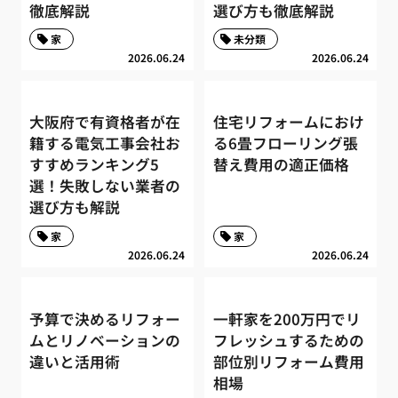
徹底解説
選び方も徹底解説
家
未分類
2026.06.24
2026.06.24
大阪府で有資格者が在
住宅リフォームにおけ
籍する電気工事会社お
る6畳フローリング張
すすめランキング5
替え費用の適正価格
選！失敗しない業者の
選び方も解説
家
家
2026.06.24
2026.06.24
予算で決めるリフォー
一軒家を200万円でリ
ムとリノベーションの
フレッシュするための
違いと活用術
部位別リフォーム費用
相場