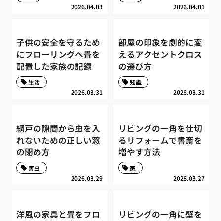
2026.04.03
2026.04.01
子供の安全を守るため
部屋の印象を劇的に変
にフローリングへ畳を
えるアクセントクロス
配置した家族の記録
の選び方
生活
知識
2026.03.31
2026.03.31
網戸の隙間から虫を入
リビングの一角を仕切
れないための正しい窓
るリフォームで書斎を
の閉め方
増やす方法
害虫
家
2026.03.29
2026.03.27
洋風の家具と畳をフロ
リビングの一角に壁を