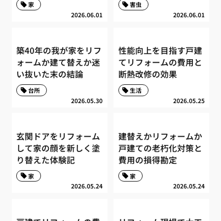
家
害虫
2026.06.01
2026.06.01
築40年の我が家をリフ
性能向上を目指す戸建
ォームか建て替えか迷
てリフォームの費用と
い抜いた末の結論
断熱改修の効果
台所
生活
2026.05.30
2026.05.25
玄関ドアをリフォーム
建替えかリフォームか
して家の顔を新しく塗
戸建ての老朽化対策と
り替えた体験記
費用の損得勘定
家
家
2026.05.24
2026.05.24