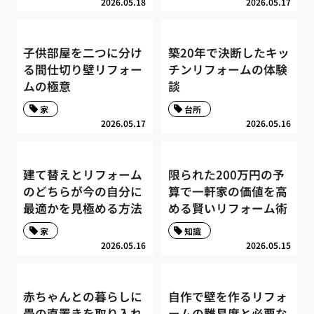
2026.05.18
2026.05.17
子供部屋を二つに分け
築20年で決断したキッ
る間仕切り壁リフォー
チンリフォームの体験
ムの極意
談
家
台所
2026.05.17
2026.05.16
建て替えとリフォーム
限られた200万円の予
のどちらが今の自分に
算で一軒家の価値を高
最適かを見極める方法
める賢いリフォーム術
家
知識
2026.05.16
2026.05.15
赤ちゃんとの暮らしに
自作で壁を作るリフォ
畳の直置きを取り入れ
ームの難易度と必要な